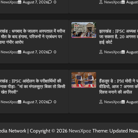
NewsXpoz
August 7, 2026
0
NewsXpoz
August
रखंड : धनबाद के जालान अस्पताल में मरीज
झारखंड : JPSC अध्यक्ष क
 मौत के बाद हंगामा, परिजनों ने प्रबंधन पर
जा सकता है, 20 अगस्त 
ाया गंभीर आरोप
हाई कोर्ट
NewsXpoz
August 7, 2026
0
NewsXpoz
August
रखंड : JPSC आंदोलन के परीक्षार्थियों की
हैंडलूम डे : PM मोदी ने ज
्दनाक पीड़ा- “मां का मंगलसूत्र बिका तो किसी
वीडियो, आज 7 अगस्त को 
 खेत गिरवी”
दिवस मनाने की अपील
NewsXpoz
August 7, 2026
0
NewsXpoz
August
dia Network | Copyright © 2026
NewsXpoz
Theme: Updated Ne