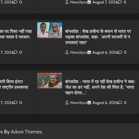
 7, 2026
0
NewsXpoz
August 7, 2026
0
ा पद रिक्त नहीं रखा
बांग्लादेश : शेख हसीना के बयान से भारत पर
तक जवाब दे सरकार-
भड़का बांग्लादेश, कहा- ‘अपनी सरजमीं से न
उगलवाएं जहर’
 7, 2026
0
NewsXpoz
August 6, 2026
0
ारी किया इंस्टा
बांग्लादेश : भारत में रह रहीं शेख हसीना ने कहा-
राष्ट्रीय हथकरघा
जेल का डर नहीं, अपने देश की चिंता है; ‘भारत
महान दोस्त…’
 7, 2026
0
NewsXpoz
August 6, 2026
0
ws By
Adore Themes
.