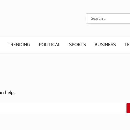
Search
for:
TRENDING
POLITICAL
SPORTS
BUSINESS
T
an help.