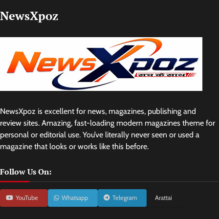
NewsXpoz
NewsXpoz is excellent for news, magazines, publishing and
review sites. Amazing, fast-loading modern magazines theme for
personal or editorial use. You’ve literally never seen or used a
magazine that looks or works like this before.
Follow Us On:
YouTube
Whatsapp
Telegram
Arattai