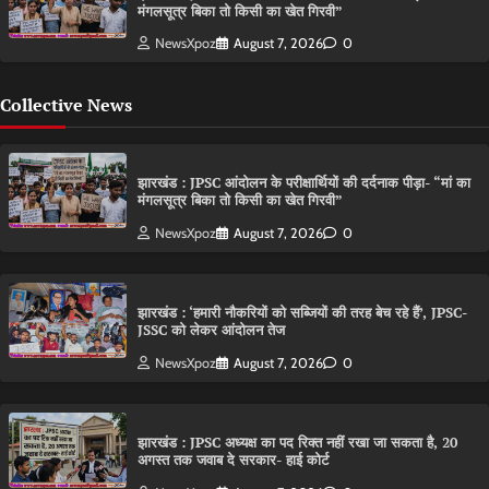
मंगलसूत्र बिका तो किसी का खेत गिरवी”
NewsXpoz
August 7, 2026
0
Collective News
झारखंड : JPSC आंदोलन के परीक्षार्थियों की दर्दनाक पीड़ा- “मां का
मंगलसूत्र बिका तो किसी का खेत गिरवी”
NewsXpoz
August 7, 2026
0
झारखंड : ‘हमारी नौकरियों को सब्जियों की तरह बेच रहे हैं’, JPSC-
JSSC को लेकर आंदोलन तेज
NewsXpoz
August 7, 2026
0
झारखंड : JPSC अध्यक्ष का पद रिक्त नहीं रखा जा सकता है, 20
अगस्त तक जवाब दे सरकार- हाई कोर्ट