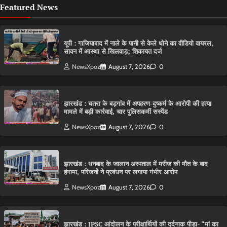
Featured News
यूपी : गाजियाबाद में नाले के पानी से केले धोने का वीडियो वायरल,
सावन में आस्था से खिलवाड़; शिकायत दर्ज
NewsXpoz
August 7, 2026
0
झारखंड : चतरा के बड़गांव में अपहरण-दुष्कर्म के आरोपी की हत्या
मामले में बड़ी कार्रवाई, चार पुलिसकर्मी सस्पेंड
NewsXpoz
August 7, 2026
0
झारखंड : धनबाद के जालान अस्पताल में मरीज की मौत के बाद
हंगामा, परिजनों ने प्रबंधन पर लगाया गंभीर आरोप
NewsXpoz
August 7, 2026
0
झारखंड : JPSC आंदोलन के परीक्षार्थियों की दर्दनाक पीड़ा- “मां का