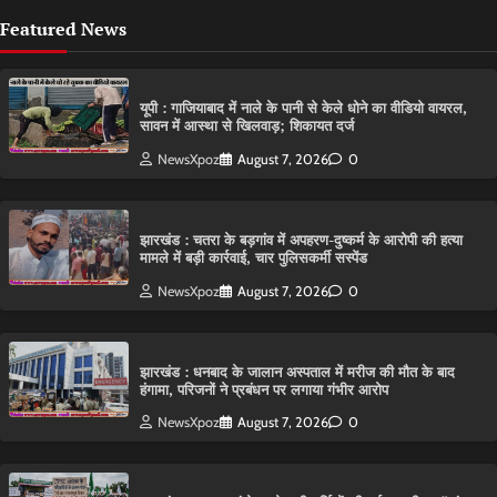
Featured News
यूपी : गाजियाबाद में नाले के पानी से केले धोने का वीडियो वायरल,
सावन में आस्था से खिलवाड़; शिकायत दर्ज
NewsXpoz
August 7, 2026
0
झारखंड : चतरा के बड़गांव में अपहरण-दुष्कर्म के आरोपी की हत्या
मामले में बड़ी कार्रवाई, चार पुलिसकर्मी सस्पेंड
NewsXpoz
August 7, 2026
0
झारखंड : धनबाद के जालान अस्पताल में मरीज की मौत के बाद
हंगामा, परिजनों ने प्रबंधन पर लगाया गंभीर आरोप
NewsXpoz
August 7, 2026
0