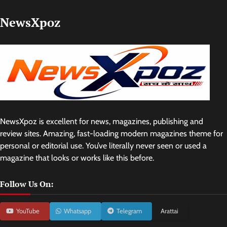
NewsXpoz
NewsXpoz is excellent for news, magazines, publishing and
review sites. Amazing, fast-loading modern magazines theme for
personal or editorial use. You’ve literally never seen or used a
magazine that looks or works like this before.
Follow Us On:
YouTube
Whatsapp
Telegram
Arattai