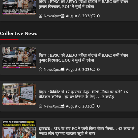
बिहार : BPSC की AEDO परीक्षा घोटाले में BARC कर्मी रोशन
कुमार गिरफ्तार, EOU ने मुंबई में दबोचा
NewsXpoz
August 6, 2026
0
Collective News
बिहार : BPSC की AEDO परीक्षा घोटाले में BARC कर्मी रोशन
कुमार गिरफ्तार, EOU ने मुंबई में दबोचा
NewsXpoz
August 6, 2026
0
बिहार : कैबिनेट से 17 प्रस्ताव मंजूर, PPP मॉडल पर चलेंगे 16
मेडिकल कॉलेज- ‘हर घर तिरंगा’ के लिए 6.12 करोड़
NewsXpoz
August 6, 2026
0
झारखंड : SIR के बाद EC ने जारी किया वोटर लिस्ट… 43 लाख से
ज्यादा लोग ड्राफ्ट मतदाता सूची से बाहर