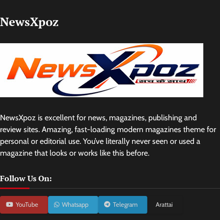
NewsXpoz
NewsXpoz is excellent for news, magazines, publishing and
review sites. Amazing, fast-loading modern magazines theme for
personal or editorial use. You’ve literally never seen or used a
magazine that looks or works like this before.
Follow Us On:
YouTube
Whatsapp
Telegram
Arattai