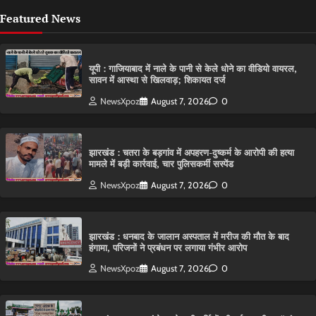
Featured News
यूपी : गाजियाबाद में नाले के पानी से केले धोने का वीडियो वायरल,
सावन में आस्था से खिलवाड़; शिकायत दर्ज
NewsXpoz
August 7, 2026
0
झारखंड : चतरा के बड़गांव में अपहरण-दुष्कर्म के आरोपी की हत्या
मामले में बड़ी कार्रवाई, चार पुलिसकर्मी सस्पेंड
NewsXpoz
August 7, 2026
0
झारखंड : धनबाद के जालान अस्पताल में मरीज की मौत के बाद
हंगामा, परिजनों ने प्रबंधन पर लगाया गंभीर आरोप
NewsXpoz
August 7, 2026
0