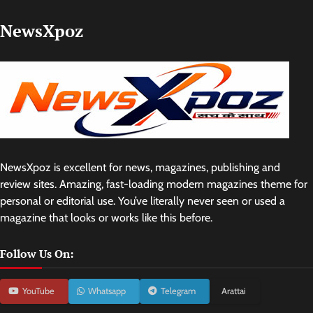
NewsXpoz
NewsXpoz is excellent for news, magazines, publishing and
review sites. Amazing, fast-loading modern magazines theme for
personal or editorial use. You’ve literally never seen or used a
magazine that looks or works like this before.
Follow Us On:
YouTube
Whatsapp
Telegram
Arattai