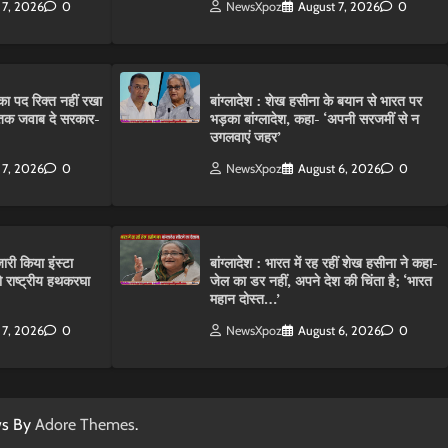
 7, 2026
0
NewsXpoz
August 7, 2026
0
ा पद रिक्त नहीं रखा
बांग्लादेश : शेख हसीना के बयान से भारत पर
तक जवाब दे सरकार-
भड़का बांग्लादेश, कहा- ‘अपनी सरजमीं से न
उगलवाएं जहर’
 7, 2026
0
NewsXpoz
August 6, 2026
0
ारी किया इंस्टा
बांग्लादेश : भारत में रह रहीं शेख हसीना ने कहा-
राष्ट्रीय हथकरघा
जेल का डर नहीं, अपने देश की चिंता है; ‘भारत
महान दोस्त…’
 7, 2026
0
NewsXpoz
August 6, 2026
0
ws By
Adore Themes
.