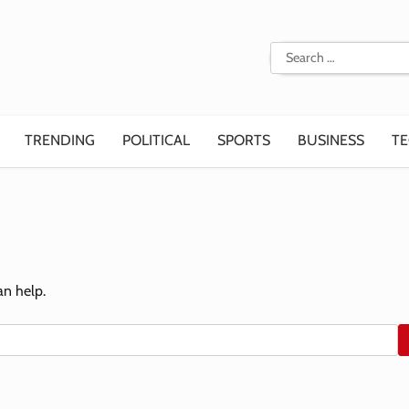
Search
for:
TRENDING
POLITICAL
SPORTS
BUSINESS
T
an help.