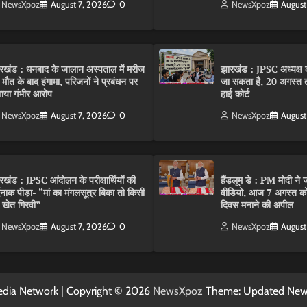
NewsXpoz
August 7, 2026
0
NewsXpoz
August
रखंड : धनबाद के जालान अस्पताल में मरीज
झारखंड : JPSC अध्यक्ष क
 मौत के बाद हंगामा, परिजनों ने प्रबंधन पर
जा सकता है, 20 अगस्त 
ाया गंभीर आरोप
हाई कोर्ट
NewsXpoz
August 7, 2026
0
NewsXpoz
August
रखंड : JPSC आंदोलन के परीक्षार्थियों की
हैंडलूम डे : PM मोदी ने ज
्दनाक पीड़ा- “मां का मंगलसूत्र बिका तो किसी
वीडियो, आज 7 अगस्त को 
 खेत गिरवी”
दिवस मनाने की अपील
NewsXpoz
August 7, 2026
0
NewsXpoz
August
dia Network | Copyright © 2026
NewsXpoz
Theme: Updated Ne