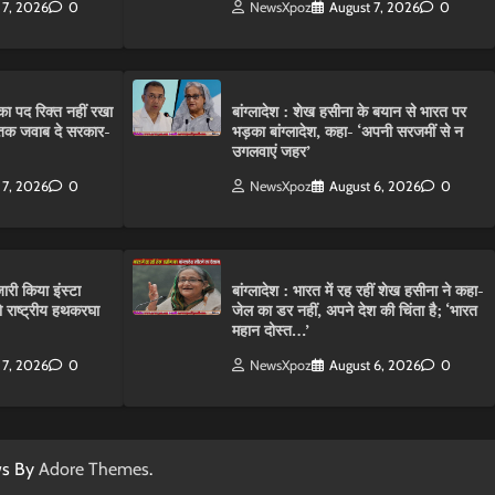
 7, 2026
0
NewsXpoz
August 7, 2026
0
ा पद रिक्त नहीं रखा
बांग्लादेश : शेख हसीना के बयान से भारत पर
तक जवाब दे सरकार-
भड़का बांग्लादेश, कहा- ‘अपनी सरजमीं से न
उगलवाएं जहर’
 7, 2026
0
NewsXpoz
August 6, 2026
0
ारी किया इंस्टा
बांग्लादेश : भारत में रह रहीं शेख हसीना ने कहा-
राष्ट्रीय हथकरघा
जेल का डर नहीं, अपने देश की चिंता है; ‘भारत
महान दोस्त…’
 7, 2026
0
NewsXpoz
August 6, 2026
0
ws By
Adore Themes
.