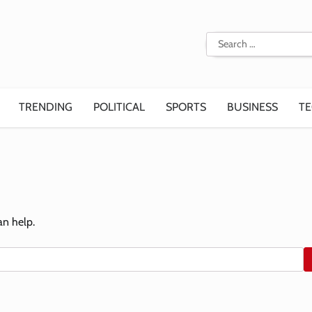
Search
for:
TRENDING
POLITICAL
SPORTS
BUSINESS
T
an help.