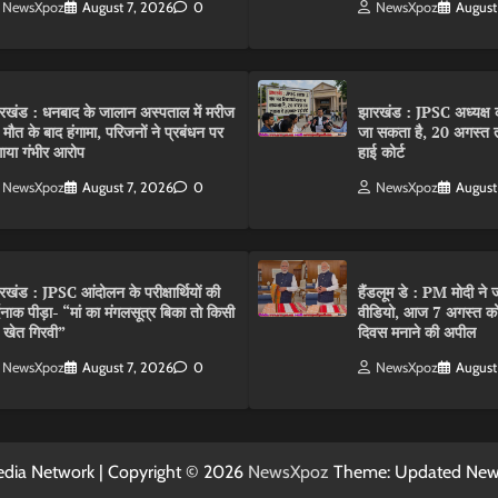
NewsXpoz
August 7, 2026
0
NewsXpoz
August
रखंड : धनबाद के जालान अस्पताल में मरीज
झारखंड : JPSC अध्यक्ष क
 मौत के बाद हंगामा, परिजनों ने प्रबंधन पर
जा सकता है, 20 अगस्त 
ाया गंभीर आरोप
हाई कोर्ट
NewsXpoz
August 7, 2026
0
NewsXpoz
August
रखंड : JPSC आंदोलन के परीक्षार्थियों की
हैंडलूम डे : PM मोदी ने ज
्दनाक पीड़ा- “मां का मंगलसूत्र बिका तो किसी
वीडियो, आज 7 अगस्त को 
 खेत गिरवी”
दिवस मनाने की अपील
NewsXpoz
August 7, 2026
0
NewsXpoz
August
dia Network | Copyright © 2026
NewsXpoz
Theme: Updated Ne