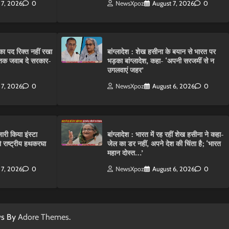
 7, 2026
0
NewsXpoz
August 7, 2026
0
ा पद रिक्त नहीं रखा
बांग्लादेश : शेख हसीना के बयान से भारत पर
तक जवाब दे सरकार-
भड़का बांग्लादेश, कहा- ‘अपनी सरजमीं से न
उगलवाएं जहर’
 7, 2026
0
NewsXpoz
August 6, 2026
0
ारी किया इंस्टा
बांग्लादेश : भारत में रह रहीं शेख हसीना ने कहा-
राष्ट्रीय हथकरघा
जेल का डर नहीं, अपने देश की चिंता है; ‘भारत
महान दोस्त…’
 7, 2026
0
NewsXpoz
August 6, 2026
0
ws By
Adore Themes
.