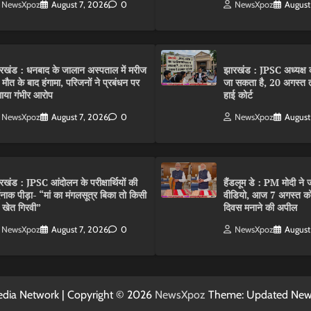
NewsXpoz
August 7, 2026
0
NewsXpoz
August
रखंड : धनबाद के जालान अस्पताल में मरीज
झारखंड : JPSC अध्यक्ष क
 मौत के बाद हंगामा, परिजनों ने प्रबंधन पर
जा सकता है, 20 अगस्त 
ाया गंभीर आरोप
हाई कोर्ट
NewsXpoz
August 7, 2026
0
NewsXpoz
August
रखंड : JPSC आंदोलन के परीक्षार्थियों की
हैंडलूम डे : PM मोदी ने ज
्दनाक पीड़ा- “मां का मंगलसूत्र बिका तो किसी
वीडियो, आज 7 अगस्त को 
 खेत गिरवी”
दिवस मनाने की अपील
NewsXpoz
August 7, 2026
0
NewsXpoz
August
dia Network | Copyright © 2026
NewsXpoz
Theme: Updated Ne