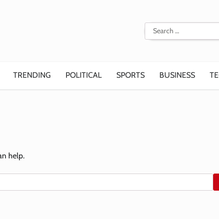
Search
for:
TRENDING
POLITICAL
SPORTS
BUSINESS
T
an help.