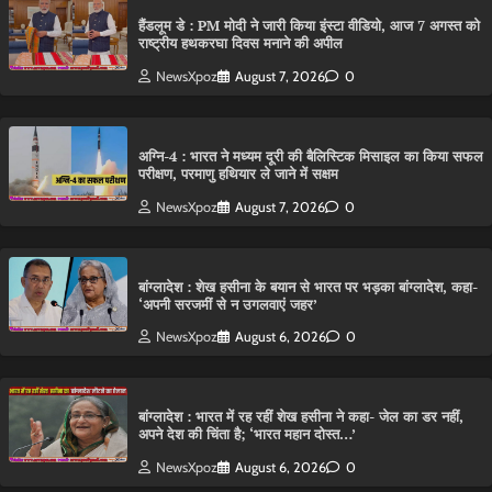
हैंडलूम डे : PM मोदी ने जारी किया इंस्टा वीडियो, आज 7 अगस्त को
राष्ट्रीय हथकरघा दिवस मनाने की अपील
NewsXpoz
August 7, 2026
0
अग्नि-4 : भारत ने मध्यम दूरी की बैलिस्टिक मिसाइल का किया सफल
परीक्षण, परमाणु हथियार ले जाने में सक्षम
NewsXpoz
August 7, 2026
0
बांग्लादेश : शेख हसीना के बयान से भारत पर भड़का बांग्लादेश, कहा-
‘अपनी सरजमीं से न उगलवाएं जहर’
NewsXpoz
August 6, 2026
0
बांग्लादेश : भारत में रह रहीं शेख हसीना ने कहा- जेल का डर नहीं,
अपने देश की चिंता है; ‘भारत महान दोस्त…’
NewsXpoz
August 6, 2026
0