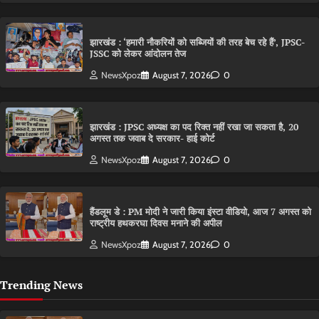
झारखंड : ‘हमारी नौकरियों को सब्जियों की तरह बेच रहे हैं’, JPSC-
JSSC को लेकर आंदोलन तेज
NewsXpoz
August 7, 2026
0
झारखंड : JPSC अध्यक्ष का पद रिक्त नहीं रखा जा सकता है, 20
अगस्त तक जवाब दे सरकार- हाई कोर्ट
NewsXpoz
August 7, 2026
0
हैंडलूम डे : PM मोदी ने जारी किया इंस्टा वीडियो, आज 7 अगस्त को
राष्ट्रीय हथकरघा दिवस मनाने की अपील
NewsXpoz
August 7, 2026
0
Trending News