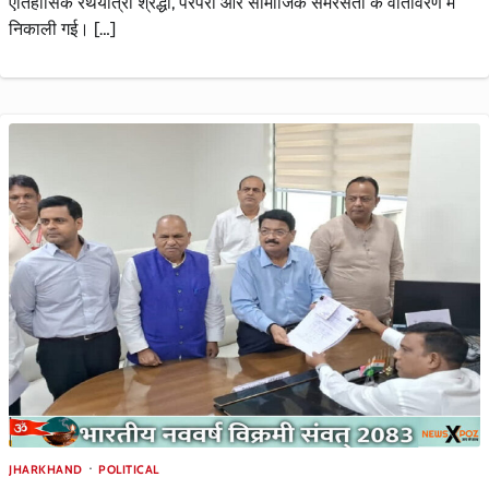
ऐतिहासिक रथयात्रा श्रद्धा, परंपरा और सामाजिक समरसता के वातावरण में
निकाली गई। […]
JHARKHAND
POLITICAL