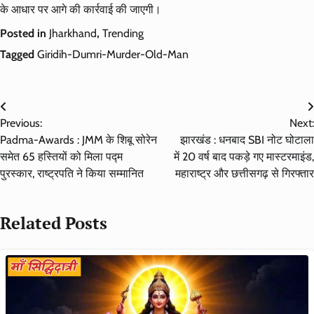
के आधार पर आगे की कार्रवाई की जाएगी।
Posted in
Jharkhand
,
Trending
Tagged
Giridih-Dumri-Murder-Old-Man
Post
Previous:
Next:
navigation
Padma-Awards : JMM के शिबू सोरेन
झारखंड : धनबाद SBI नोट घोटाला
समेत 65 हस्तियों को मिला पद्म
में 20 वर्ष बाद पकड़े गए मास्टरमाइंड,
पुरस्कार, राष्ट्रपति ने किया सम्मानित
महाराष्ट्र और छत्तीसगढ़ से गिरफ्तार
Related Posts