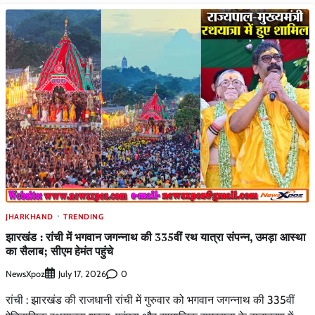
JHARKHAND
TRENDING
झारखंड : रांची में भगवान जगन्नाथ की 335वीं रथ यात्रा संपन्न, उमड़ा आस्था
का सैलाब; सीएम हेमंत पहुंचे
NewsXpoz
0
July 17, 2026
रांची : झारखंड की राजधानी रांची में गुरुवार को भगवान जगन्नाथ की 335वीं