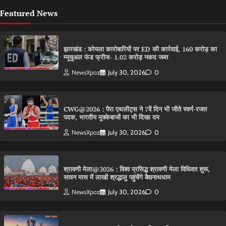
Featured News
झारखंड : कोयला कारोबारियों पर ED की कार्रवाई, 160 करोड़ का
म्यूचुअल फंड फ्रीज- 1.02 करोड़ नकद जब्त
NewsXpoz
July 30, 2026
0
CWG@2026 : पैरा एथलीट्स ने 7वें दिन भी जीते स्वर्ण-रजत
पदक, भारतीय मुक्केबाजों का भी दिखा दम
NewsXpoz
July 30, 2026
0
श्रावणी मेला@2026 : विश्व प्रसिद्ध श्रावणी मेला विधिवत शुरू,
सावन मास में लाखों श्रद्धालु पहुंचेंगे बैद्यनाथधाम
NewsXpoz
July 30, 2026
0