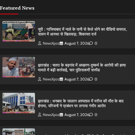
Featured News
यूपी : गाजियाबाद में नाले के पानी से केले धोने का वीडियो वायरल,
सावन में आस्था से खिलवाड़; शिकायत दर्ज
NewsXpoz
August 7, 2026
0
झारखंड : चतरा के बड़गांव में अपहरण-दुष्कर्म के आरोपी की हत्या
मामले में बड़ी कार्रवाई, चार पुलिसकर्मी सस्पेंड
NewsXpoz
August 7, 2026
0
झारखंड : धनबाद के जालान अस्पताल में मरीज की मौत के बाद
हंगामा, परिजनों ने प्रबंधन पर लगाया गंभीर आरोप
NewsXpoz
August 7, 2026
0