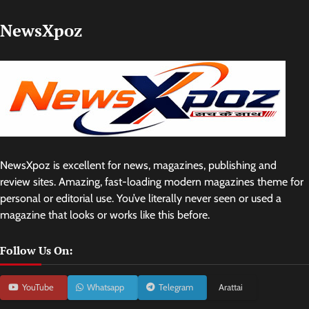
NewsXpoz
NewsXpoz is excellent for news, magazines, publishing and
review sites. Amazing, fast-loading modern magazines theme for
personal or editorial use. You’ve literally never seen or used a
magazine that looks or works like this before.
Follow Us On:
YouTube
Whatsapp
Telegram
Arattai