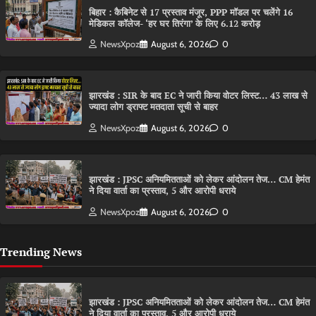
बिहार : कैबिनेट से 17 प्रस्ताव मंजूर, PPP मॉडल पर चलेंगे 16
मेडिकल कॉलेज- ‘हर घर तिरंगा’ के लिए 6.12 करोड़
NewsXpoz
August 6, 2026
0
झारखंड : SIR के बाद EC ने जारी किया वोटर लिस्ट… 43 लाख से
ज्यादा लोग ड्राफ्ट मतदाता सूची से बाहर
NewsXpoz
August 6, 2026
0
झारखंड : JPSC अनियमितताओं को लेकर आंदोलन तेज… CM हेमंत
ने दिया वार्ता का प्रस्ताव, 5 और आरोपी धराये
NewsXpoz
August 6, 2026
0
Trending News
झारखंड : JPSC अनियमितताओं को लेकर आंदोलन तेज… CM हेमंत
ने दिया वार्ता का प्रस्ताव, 5 और आरोपी धराये