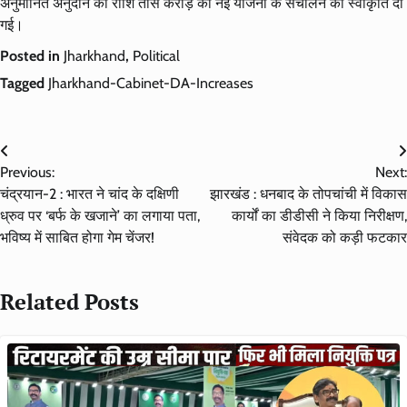
अनुमानित अनुदान की राशि तीस करोड़ की नई योजना के संचालन की स्वीकृति दी
गई।
Posted in
Jharkhand
,
Political
Tagged
Jharkhand-Cabinet-DA-Increases
Post
Previous:
Next:
navigation
चंद्रयान-2 : भारत ने चांद के दक्षिणी
झारखंड : धनबाद के तोपचांची में विकास
ध्रुव पर ‘बर्फ के खजाने’ का लगाया पता,
कार्यों का डीडीसी ने किया निरीक्षण,
भविष्य में साबित होगा गेम चेंजर!
संवेदक को कड़ी फटकार
Related Posts