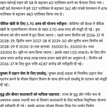
तहत महंगाई राहत को 58 के बढ़ाकर 60 प्रतिशत करने का फैसला लिया गया।
वहीं छठे वेतनमान में इसे 257 प्रतिशत से बढ़ाकर 262 और पांचवें वेतनमान में 474
प्रतिशत से बढ़ाकर 483 प्रतिशत किया गया है।
जैविक खेती के लिए 3.70 अरब की योजना स्वीकृत :
कैबिनेट की बैठक में जैविक
खेती के प्रमाणीकरण योजना के तहत 3.70 अरब रुपए की मंजूरी दी गई। इस
योजना को तीन चरणों में पूरा किया जाएगा। पहले चरण वित्तीय वर्ष 2026-27 से
2028-29, द्वितीय चरण 2027-28 से 2029-30 और तृतीय चरण वित्तीय वर्ष
2028-29 से 2030-31 तक क्रमशः 35000 हे०, 35000 हे० तथा
35000 हे० भूमि पर काम किया जाएगा। इसके तहत 1.05 लाख हे० के लिए तीन
अरब सत्तर करोड़ बारह लाख पचास हजार खर्च होने का अनुमान है। वित्तीय वर्ष
2026-27 के लिए कुल राशि 42.87 करोड़ की स्वीकृति दी गई।
दुमका में उड़ान सेवा के लिए एमओयू :
दुमका हवाई अड्डा से नियमित उड़ान सेवा
प्रारंभ करने के मौसम विज्ञान विभाग के साथ होने वाले एमओयू के प्रारूप को मंजूरी
दी गई।
वृद्ध और बीमार कलाकारों को मासिक सहायता :
राज्य के वृद्ध और गंभीर रूप से
अस्वस्थ अथवा स्थायी रूप से दिव्यांग कलाकारों के लिए मासिक निवृत्तिका योजना
की स्वीकृति दी गई। इसके अलावा लोधमा पिस्का लिंक रेल लाईन निर्माण