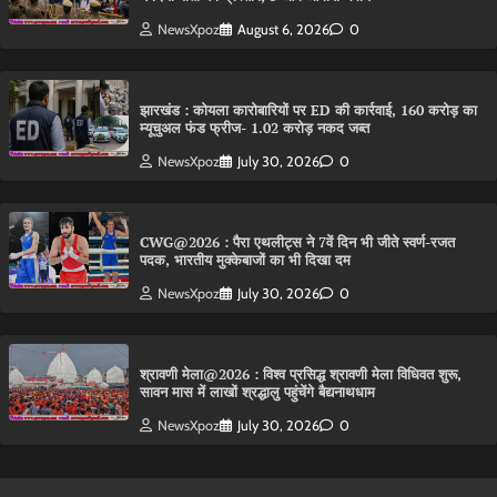
NewsXpoz
August 6, 2026
0
झारखंड : कोयला कारोबारियों पर ED की कार्रवाई, 160 करोड़ का
म्यूचुअल फंड फ्रीज- 1.02 करोड़ नकद जब्त
NewsXpoz
July 30, 2026
0
CWG@2026 : पैरा एथलीट्स ने 7वें दिन भी जीते स्वर्ण-रजत
पदक, भारतीय मुक्केबाजों का भी दिखा दम
NewsXpoz
July 30, 2026
0
श्रावणी मेला@2026 : विश्व प्रसिद्ध श्रावणी मेला विधिवत शुरू,
सावन मास में लाखों श्रद्धालु पहुंचेंगे बैद्यनाथधाम
NewsXpoz
July 30, 2026
0