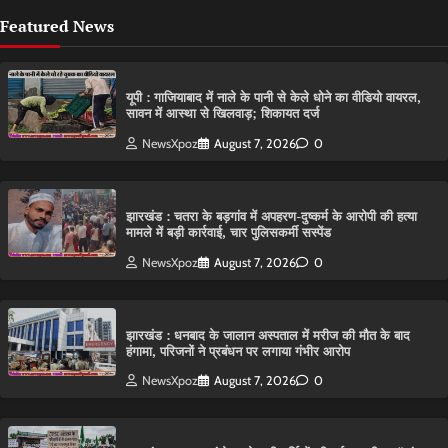
Featured News
यूपी : गाजियाबाद में नाले के पानी से केले धोने का वीडियो वायरल,
सावन में आस्था से खिलवाड़; शिकायत दर्ज
NewsXpoz
August 7, 2026
0
झारखंड : चतरा के बड़गांव में अपहरण-दुष्कर्म के आरोपी की हत्या
मामले में बड़ी कार्रवाई, चार पुलिसकर्मी सस्पेंड
NewsXpoz
August 7, 2026
0
झारखंड : धनबाद के जालान अस्पताल में मरीज की मौत के बाद
हंगामा, परिजनों ने प्रबंधन पर लगाया गंभीर आरोप
NewsXpoz
August 7, 2026
0