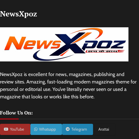
NewsXpoz
NewsXpoz is excellent for news, magazines, publishing and
review sites. Amazing, fast-loading modern magazines theme for
personal or editorial use. You’ve literally never seen or used a
magazine that looks or works like this before.
Follow Us On:
YouTube
Whatsapp
Telegram
Arattai