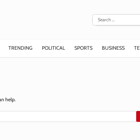
Search
for:
TRENDING
POLITICAL
SPORTS
BUSINESS
T
an help.