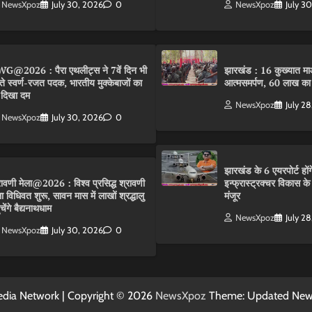
NewsXpoz
July 30, 2026
0
NewsXpoz
July 3
G@2026 : पैरा एथलीट्स ने 7वें दिन भी
झारखंड : 16 कुख्यात माओ
ते स्वर्ण-रजत पदक, भारतीय मुक्केबाजों का
आत्मसमर्पण, 60 लाख का
 दिखा दम
NewsXpoz
July 2
NewsXpoz
July 30, 2026
0
झारखंड के 6 एयरपोर्ट हों
रावणी मेला@2026 : विश्व प्रसिद्ध श्रावणी
इन्फ्रास्ट्रक्चर विकास 
ला विधिवत शुरू, सावन मास में लाखों श्रद्धालु
मंजूर
ंचेंगे बैद्यनाथधाम
NewsXpoz
July 2
NewsXpoz
July 30, 2026
0
dia Network | Copyright © 2026
NewsXpoz
Theme: Updated Ne