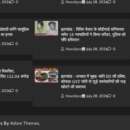
0, 2026
0
NewsXpoz
July 28, 2026
0
वादी करेंगे सामूहिक
झारखंड : मिसिर बेसरा के बॉडीगार्ड शनिचरवा
 था इनाम
समेत 18 नक्सलियों ने किया सरेंडर, पुलिस को
सौंपे हथियार!
8, 2026
0
NewsXpoz
July 28, 2026
0
गे विकसित,
के लिए 122.04 करोड़
झारखंड : धनबाद में सुबह-सवेरे ED की दबिश,
कोयला-GST चोरी से जुड़े कारोबारियों की जड़
खोदने की कवायद
8, 2026
0
NewsXpoz
July 28, 2026
0
ws By
Adore Themes
.