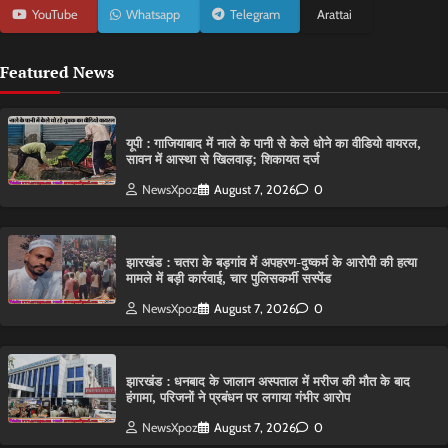
YouTube
Whatsapp
Telegram
Arattai
Featured News
यूपी : गाजियाबाद में नाले के पानी से केले धोने का वीडियो वायरल,
सावन में आस्था से खिलवाड़; शिकायत दर्ज
NewsXpoz
August 7, 2026
0
झारखंड : चतरा के बड़गांव में अपहरण-दुष्कर्म के आरोपी की हत्या
मामले में बड़ी कार्रवाई, चार पुलिसकर्मी सस्पेंड
NewsXpoz
August 7, 2026
0
झारखंड : धनबाद के जालान अस्पताल में मरीज की मौत के बाद
हंगामा, परिजनों ने प्रबंधन पर लगाया गंभीर आरोप
NewsXpoz
August 7, 2026
0