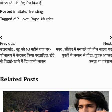
पोस्टमार्टम के लिए भेज दिया है।
Posted in
State
,
Trending
Tagged
MP-Love-Rape-Murder
Post
Previous:
Next:
navigation
उत्तराखंड : बहू को 10 महीने तक घर-
मप्र : सीहोर में मनचले को बीच सड़क पर
शौचालय में कैदकर किया प्रताड़ित, डंडे
युवती ने चप्पल से पीटा, युवक अक्सर
से पिटाई-खाने में दिए कच्चे चावल
करता था परेशान
Related Posts