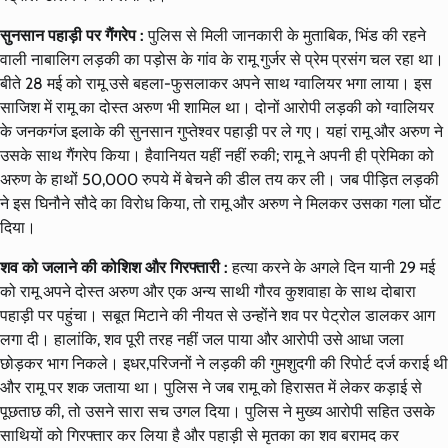
सुनसान पहाड़ी पर गैंगरेप :
पुलिस से मिली जानकारी के मुताबिक, भिंड की रहने
वाली नाबालिग लड़की का पड़ोस के गांव के रामू गुर्जर से प्रेम प्रसंग चल रहा था।
बीते 28 मई को रामू उसे बहला-फुसलाकर अपने साथ ग्वालियर भगा लाया। इस
साजिश में रामू का दोस्त अरुण भी शामिल था। दोनों आरोपी लड़की को ग्वालियर
के जनकगंज इलाके की सुनसान गुप्तेश्वर पहाड़ी पर ले गए। यहां रामू और अरुण ने
उसके साथ गैंगरेप किया। हैवानियत यहीं नहीं रुकी; रामू ने अपनी ही प्रेमिका को
अरुण के हाथों 50,000 रुपये में बेचने की डील तय कर ली। जब पीड़ित लड़की
ने इस घिनौने सौदे का विरोध किया, तो रामू और अरुण ने मिलकर उसका गला घोंट
दिया।
शव को जलाने की कोशिश और गिरफ्तारी :
हत्या करने के अगले दिन यानी 29 मई
को रामू अपने दोस्त अरुण और एक अन्य साथी गौरव कुशवाहा के साथ दोबारा
पहाड़ी पर पहुंचा। सबूत मिटाने की नीयत से उन्होंने शव पर पेट्रोल डालकर आग
लगा दी। हालांकि, शव पूरी तरह नहीं जल पाया और आरोपी उसे आधा जला
छोड़कर भाग निकले। इधर,परिजनों ने लड़की की गुमशुदगी की रिपोर्ट दर्ज कराई थी
और रामू पर शक जताया था। पुलिस ने जब रामू को हिरासत में लेकर कड़ाई से
पूछताछ की, तो उसने सारा सच उगल दिया। पुलिस ने मुख्य आरोपी सहित उसके
साथियों को गिरफ्तार कर लिया है और पहाड़ी से मृतका का शव बरामद कर