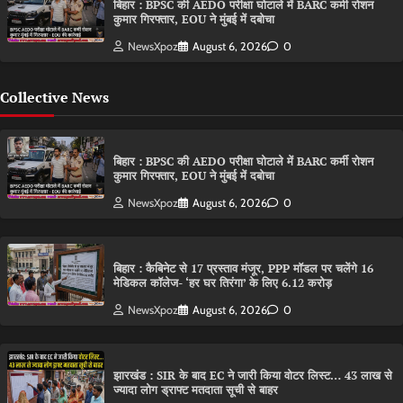
बिहार : BPSC की AEDO परीक्षा घोटाले में BARC कर्मी रोशन
कुमार गिरफ्तार, EOU ने मुंबई में दबोचा
NewsXpoz
August 6, 2026
0
Collective News
बिहार : BPSC की AEDO परीक्षा घोटाले में BARC कर्मी रोशन
कुमार गिरफ्तार, EOU ने मुंबई में दबोचा
NewsXpoz
August 6, 2026
0
बिहार : कैबिनेट से 17 प्रस्ताव मंजूर, PPP मॉडल पर चलेंगे 16
मेडिकल कॉलेज- ‘हर घर तिरंगा’ के लिए 6.12 करोड़
NewsXpoz
August 6, 2026
0
झारखंड : SIR के बाद EC ने जारी किया वोटर लिस्ट… 43 लाख से
ज्यादा लोग ड्राफ्ट मतदाता सूची से बाहर