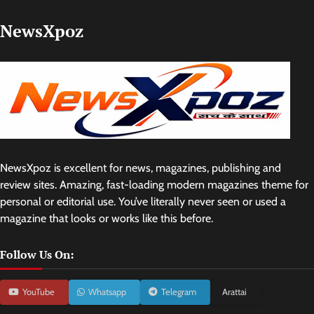
NewsXpoz
NewsXpoz is excellent for news, magazines, publishing and
review sites. Amazing, fast-loading modern magazines theme for
personal or editorial use. You’ve literally never seen or used a
magazine that looks or works like this before.
Follow Us On:
YouTube
Whatsapp
Telegram
Arattai