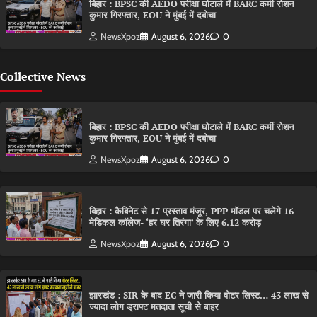
बिहार : BPSC की AEDO परीक्षा घोटाले में BARC कर्मी रोशन
कुमार गिरफ्तार, EOU ने मुंबई में दबोचा
NewsXpoz
August 6, 2026
0
Collective News
बिहार : BPSC की AEDO परीक्षा घोटाले में BARC कर्मी रोशन
कुमार गिरफ्तार, EOU ने मुंबई में दबोचा
NewsXpoz
August 6, 2026
0
बिहार : कैबिनेट से 17 प्रस्ताव मंजूर, PPP मॉडल पर चलेंगे 16
मेडिकल कॉलेज- ‘हर घर तिरंगा’ के लिए 6.12 करोड़
NewsXpoz
August 6, 2026
0
झारखंड : SIR के बाद EC ने जारी किया वोटर लिस्ट… 43 लाख से
ज्यादा लोग ड्राफ्ट मतदाता सूची से बाहर