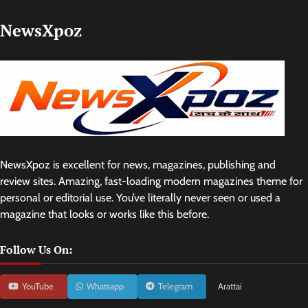
NewsXpoz
NewsXpoz is excellent for news, magazines, publishing and
review sites. Amazing, fast-loading modern magazines theme for
personal or editorial use. You’ve literally never seen or used a
magazine that looks or works like this before.
Follow Us On:
YouTube
Whatsapp
Telegram
Arattai