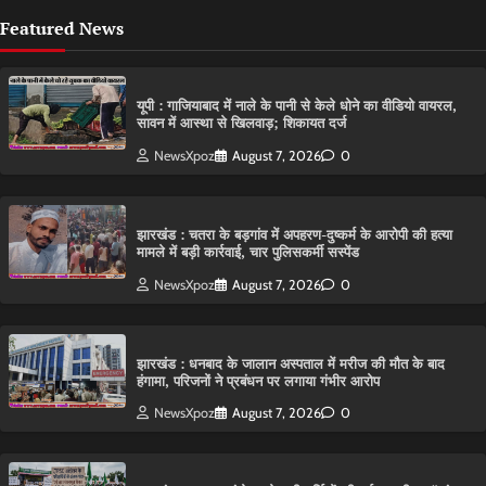
Featured News
यूपी : गाजियाबाद में नाले के पानी से केले धोने का वीडियो वायरल,
सावन में आस्था से खिलवाड़; शिकायत दर्ज
NewsXpoz
August 7, 2026
0
झारखंड : चतरा के बड़गांव में अपहरण-दुष्कर्म के आरोपी की हत्या
मामले में बड़ी कार्रवाई, चार पुलिसकर्मी सस्पेंड
NewsXpoz
August 7, 2026
0
झारखंड : धनबाद के जालान अस्पताल में मरीज की मौत के बाद
हंगामा, परिजनों ने प्रबंधन पर लगाया गंभीर आरोप
NewsXpoz
August 7, 2026
0