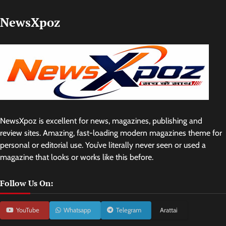
NewsXpoz
NewsXpoz is excellent for news, magazines, publishing and
review sites. Amazing, fast-loading modern magazines theme for
personal or editorial use. You’ve literally never seen or used a
magazine that looks or works like this before.
Follow Us On:
YouTube
Whatsapp
Telegram
Arattai