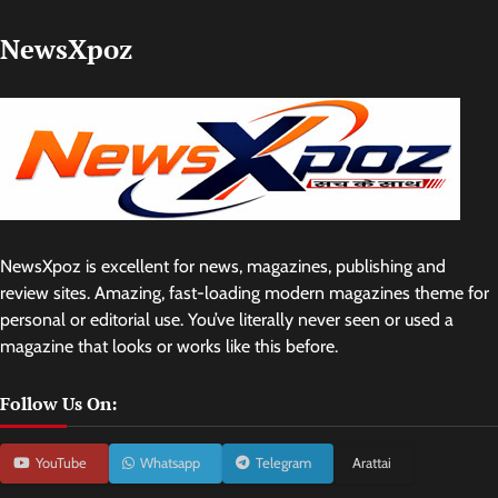
NewsXpoz
NewsXpoz is excellent for news, magazines, publishing and
review sites. Amazing, fast-loading modern magazines theme for
personal or editorial use. You’ve literally never seen or used a
magazine that looks or works like this before.
Follow Us On:
YouTube
Whatsapp
Telegram
Arattai