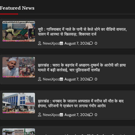
Featured News
यूपी : गाजियाबाद में नाले के पानी से केले धोने का वीडियो वायरल,
सावन में आस्था से खिलवाड़; शिकायत दर्ज
NewsXpoz
August 7, 2026
0
झारखंड : चतरा के बड़गांव में अपहरण-दुष्कर्म के आरोपी की हत्या
मामले में बड़ी कार्रवाई, चार पुलिसकर्मी सस्पेंड
NewsXpoz
August 7, 2026
0
झारखंड : धनबाद के जालान अस्पताल में मरीज की मौत के बाद
हंगामा, परिजनों ने प्रबंधन पर लगाया गंभीर आरोप
NewsXpoz
August 7, 2026
0