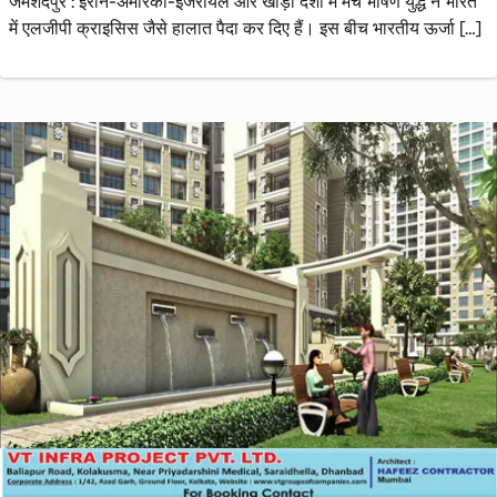
जमशेदपुर : ईरान-अमेरिका-इजरायल और खाड़ी देशों में मचे भीषण युद्ध ने भारत
में एलजीपी क्राइसिस जैसे हालात पैदा कर दिए हैं। इस बीच भारतीय ऊर्जा […]