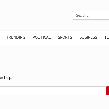
Search
for:
TRENDING
POLITICAL
SPORTS
BUSINESS
T
an help.