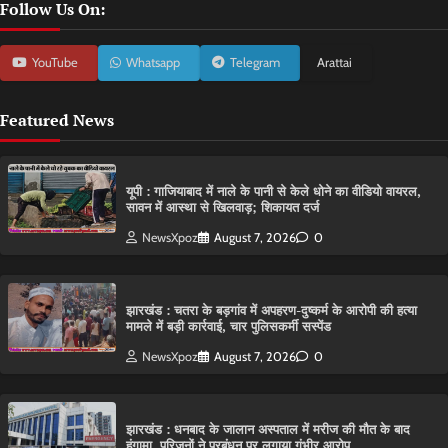
Follow Us On:
YouTube
Whatsapp
Telegram
Arattai
Featured News
यूपी : गाजियाबाद में नाले के पानी से केले धोने का वीडियो वायरल,
सावन में आस्था से खिलवाड़; शिकायत दर्ज
NewsXpoz
August 7, 2026
0
झारखंड : चतरा के बड़गांव में अपहरण-दुष्कर्म के आरोपी की हत्या
मामले में बड़ी कार्रवाई, चार पुलिसकर्मी सस्पेंड
NewsXpoz
August 7, 2026
0
झारखंड : धनबाद के जालान अस्पताल में मरीज की मौत के बाद
हंगामा, परिजनों ने प्रबंधन पर लगाया गंभीर आरोप