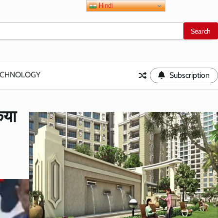
Hindi
ECHNOLOGY
Subscription
िया