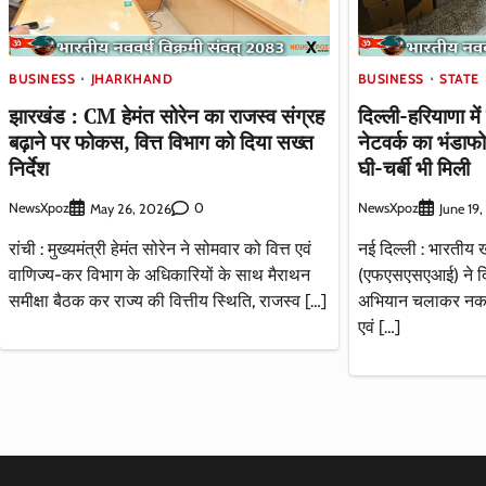
BUSINESS
JHARKHAND
BUSINESS
STATE
झारखंड : CM हेमंत सोरेन का राजस्व संग्रह
दिल्ली-हरियाणा मे
बढ़ाने पर फोकस, वित्त विभाग को दिया सख्त
नेटवर्क का भंडा
निर्देश
घी-चर्बी भी मिली
NewsXpoz
0
NewsXpoz
May 26, 2026
June 19
रांची : मुख्यमंत्री हेमंत सोरेन ने सोमवार को वित्त एवं
नई दिल्ली : भारतीय ख
वाणिज्य-कर विभाग के अधिकारियों के साथ मैराथन
(एफएसएसएआई) ने दिल्
समीक्षा बैठक कर राज्य की वित्तीय स्थिति, राजस्व […]
अभियान चलाकर नकली
एवं […]