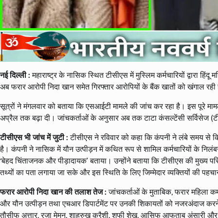
नई दिल्ली :
महाराष्ट्र के नासिक स्थित टीसीएस में मुस्लिम कर्मचारियों द्वारा हिंद
अब फरार आरोपी निदा खान समेत गिरफ्तार आरोपियों के बैंक खातों को खंगाल रही है
सूत्रों ने मंगलवार को बताया कि एसआईटी मामले की जांच कर रहा है। इस पूरे म
अप्रैल तक बढ़ा दी। जांचकर्ताओं के अनुसार अब तक टाटा कंसल्टेंसी सर्विसेज (टी
टीसीएस भी जांच में जुटी :
टीसीएस ने रविवार को कहा कि कंपनी ने लंबे समय से क
है। कंपनी ने नासिक में यौन उत्पीड़न में कथित रूप से शामिल कर्मचारियों के निलंब
‘बेहद चिंताजनक और पीड़ादायक’ बताया। उन्होंने बताया कि टीसीएस की मुख्य पर
तथ्यों का पता लगाया जा सके और इस स्थिति के लिए जिम्मेदार व्यक्तियों की पह
फरार आरोपी निदा खान की तलाश तेज :
जांचकर्ताओं के मुताबिक, फरार महिला 
और यौन उत्पीड़न तथा एचआर डिपार्टमेंट पर उनकी शिकायतों को नजरअंदाज करने
तौसीफ अत्तार, रजा मेमन, शाहरुख कुरैशी, शफी शेख, आसिफ आफताब अंसारी और महिला 