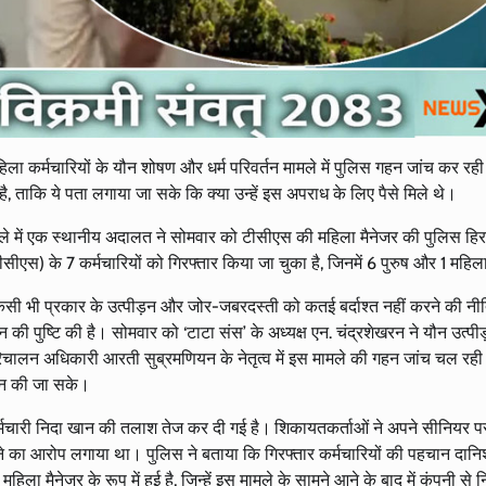
ू महिला कर्मचारियों के यौन शोषण और धर्म परिवर्तन मामले में पुलिस गहन जांच कर रह
, ताकि ये पता लगाया जा सके कि क्या उन्हें इस अपराध के लिए पैसे मिले थे।
ामले में एक स्थानीय अदालत ने सोमवार को टीसीएस की महिला मैनेजर की पुलिस हि
सीएस) के 7 कर्मचारियों को गिरफ्तार किया जा चुका है, जिनमें 6 पुरुष और 1 महिल
िसी भी प्रकार के उत्पीड़न और जोर-जबरदस्ती को कतई बर्दाश्त नहीं करने की न
न की पुष्टि की है। सोमवार को ‘टाटा संस’ के अध्यक्ष एन. चंद्रशेखरन ने यौन उत्पी
िचालन अधिकारी आरती सुब्रमणियन के नेतृत्व में इस मामले की गहन जांच चल रही 
चान की जा सके।
कर्मचारी निदा खान की तलाश तेज कर दी गई है। शिकायतकर्ताओं ने अपने सीनियर 
 का आरोप लगाया था। पुलिस ने बताया कि गिरफ्तार कर्मचारियों की पहचान दानि
मैनेजर के रूप में हुई है, जिन्हें इस मामले के सामने आने के बाद में कंपनी से 