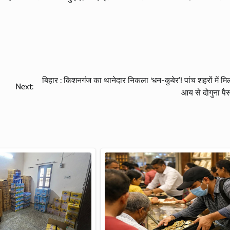
बिहार : किशनगंज का थानेदार निकला ‘धन-कुबेर’! पांच शहरों में मिली
Next:
आय से दोगुना पै