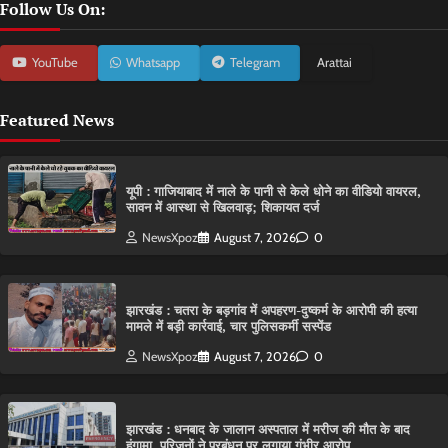
Follow Us On:
YouTube
Whatsapp
Telegram
Arattai
Featured News
यूपी : गाजियाबाद में नाले के पानी से केले धोने का वीडियो वायरल,
सावन में आस्था से खिलवाड़; शिकायत दर्ज
NewsXpoz
August 7, 2026
0
झारखंड : चतरा के बड़गांव में अपहरण-दुष्कर्म के आरोपी की हत्या
मामले में बड़ी कार्रवाई, चार पुलिसकर्मी सस्पेंड
NewsXpoz
August 7, 2026
0
झारखंड : धनबाद के जालान अस्पताल में मरीज की मौत के बाद
हंगामा, परिजनों ने प्रबंधन पर लगाया गंभीर आरोप