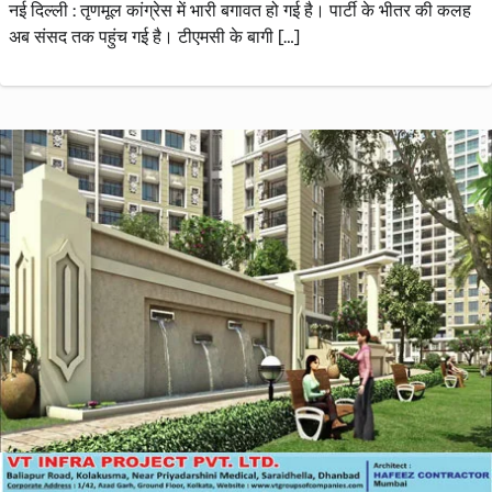
नई दिल्ली : तृणमूल कांग्रेस में भारी बगावत हो गई है। पार्टी के भीतर की कलह
अब संसद तक पहुंच गई है। टीएमसी के बागी […]