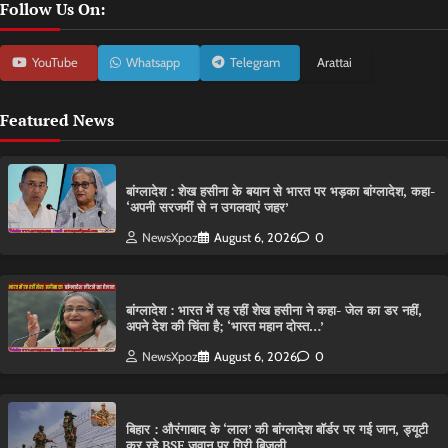
Follow Us On:
YouTube
Whatsapp
Telegram
Arattai
Featured News
बांग्लादेश : शेख हसीना के बयान से भारत पर भड़का बांग्लादेश, कहा-
‘अपनी सरजमीं से न उगलवाएं जहर’
NewsXpoz
August 6, 2026
0
बांग्लादेश : भारत में रह रहीं शेख हसीना ने कहा- जेल का डर नहीं,
अपने देश की चिंता है; ‘भारत महान दोस्त…’
NewsXpoz
August 6, 2026
0
बिहार : औरंगाबाद के ‘लाल’ की बांग्लादेश बॉर्डर पर गई जान, ड्यूटी
कर रहे BSF जवान पर गिरी बिजली