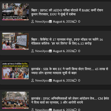
बिहार : BPSC की AEDO परीक्षा घोटाले में BARC कर्मी रोशन
कुमार गिरफ्तार, EOU ने मुंबई में दबोचा
NewsXpoz
August 6, 2026
0
बिहार : कैबिनेट से 17 प्रस्ताव मंजूर, PPP मॉडल पर चलेंगे 16
मेडिकल कॉलेज- ‘हर घर तिरंगा’ के लिए 6.12 करोड़
NewsXpoz
August 6, 2026
0
झारखंड : SIR के बाद EC ने जारी किया वोटर लिस्ट… 43 लाख से
ज्यादा लोग ड्राफ्ट मतदाता सूची से बाहर
NewsXpoz
August 6, 2026
0
झारखंड : JPSC अनियमितताओं को लेकर आंदोलन तेज… CM हेमंत
ने दिया वार्ता का प्रस्ताव, 5 और आरोपी धराये
NewsXpoz
August 6, 2026
0