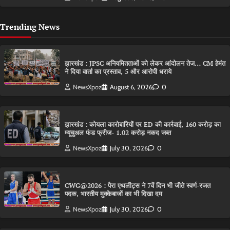
Trending News
झारखंड : JPSC अनियमितताओं को लेकर आंदोलन तेज… CM हेमंत
ने दिया वार्ता का प्रस्ताव, 5 और आरोपी धराये
NewsXpoz
August 6, 2026
0
झारखंड : कोयला कारोबारियों पर ED की कार्रवाई, 160 करोड़ का
म्यूचुअल फंड फ्रीज- 1.02 करोड़ नकद जब्त
NewsXpoz
July 30, 2026
0
CWG@2026 : पैरा एथलीट्स ने 7वें दिन भी जीते स्वर्ण-रजत
पदक, भारतीय मुक्केबाजों का भी दिखा दम
NewsXpoz
July 30, 2026
0