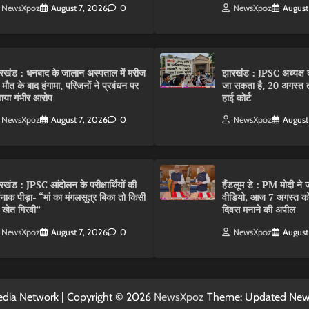
NewsXpoz
August 7, 2026
0
NewsXpoz
August
रखंड : धनबाद के जालान अस्पताल में मरीज
झारखंड : JPSC अध्यक्ष क
 मौत के बाद हंगामा, परिजनों ने प्रबंधन पर
जा सकता है, 20 अगस्त 
ाया गंभीर आरोप
हाई कोर्ट
NewsXpoz
August 7, 2026
0
NewsXpoz
August
रखंड : JPSC आंदोलन के परीक्षार्थियों की
हैंडलूम डे : PM मोदी ने ज
्दनाक पीड़ा- “मां का मंगलसूत्र बिका तो किसी
वीडियो, आज 7 अगस्त को 
 खेत गिरवी”
दिवस मनाने की अपील
NewsXpoz
August 7, 2026
0
NewsXpoz
August
dia Network | Copyright © 2026
NewsXpoz
Theme: Updated Ne