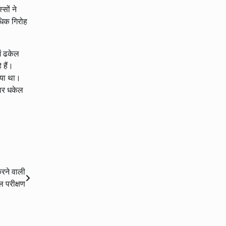
सों ने
ाधिक गिरोह
ें ढकेल
 हैं।
दिया था।
पार धकेल
रने वाली
 परीक्षण