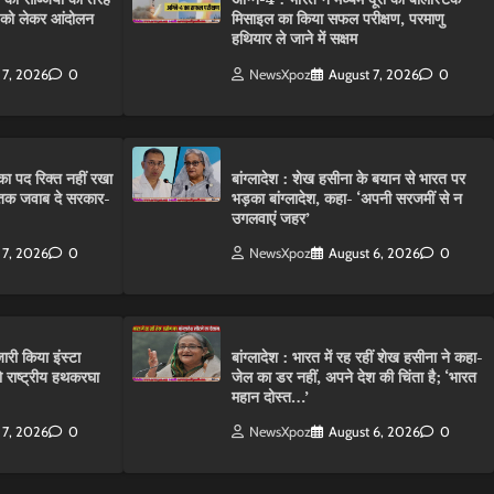
C को लेकर आंदोलन
मिसाइल का किया सफल परीक्षण, परमाणु
हथियार ले जाने में सक्षम
 7, 2026
0
NewsXpoz
August 7, 2026
0
ा पद रिक्त नहीं रखा
बांग्लादेश : शेख हसीना के बयान से भारत पर
तक जवाब दे सरकार-
भड़का बांग्लादेश, कहा- ‘अपनी सरजमीं से न
उगलवाएं जहर’
 7, 2026
0
NewsXpoz
August 6, 2026
0
ारी किया इंस्टा
बांग्लादेश : भारत में रह रहीं शेख हसीना ने कहा-
राष्ट्रीय हथकरघा
जेल का डर नहीं, अपने देश की चिंता है; ‘भारत
महान दोस्त…’
 7, 2026
0
NewsXpoz
August 6, 2026
0