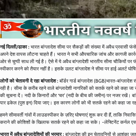
नई दिल्ली/ढाका :
भारत बांग्लादेश सीमा पर सैकड़ों की संख्या में अवैध प्रवासी फ
अपने देश वापस लौटना चाहते हैं। भारत ने सभी औपचारिक जांच और कागजी कार्रवाई
ओर से चुप्पी साध ली गई है। ऐसे में ये अवैध बांग्लादेशी भारतीय सीमा चौकियों पर फं
स्वीकार करने को तैयार नहीं है। इसके उलट बांग्लादेश ने सीमा पर हाई अलर्ट घो
लोगों को चेतावनी दे रहा बांग्लादेश :
बॉर्डर गार्ड बांग्लादेश (BGB)भारत-बांग्लादेश
रही है। सीमा के करीब रहने वाले बांग्लादेशी नागरिकों को सतर्क रहने को कहा ज
की सूचना दें। नदी के किनारों और ‘चर’ (नदी के बीच की जमीन) पर नजर रखें। ब
पार ढकेल (पुश इन) दिया जाए। इस कारण लोगों को भी सतर्क रहने को कहा जा रह
हमने सीमावर्ती गांवों में लाउडस्पीकर के ज़रिए घोषणाएं शुरू कर दी हैं, ताकि न
कराने की कोशिशों के खिलाफ सतर्क रहने को कहा जा सके। -लेफ्टिनेंट कर्नल 
भारत में अवैध बांग्लादेशियों की भरमार :
बांग्लादेश की इन चेतावनियों से आशंका ज