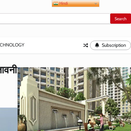
Hindi
ECHNOLOGY
Subscription
ेतावनी