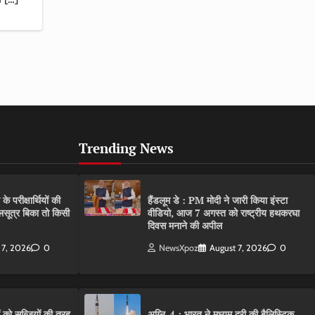
Trending News
परीक्षार्थियों की
हैंडलूम डे : PM मोदी ने जारी किया इंस्टा
गलसूत्र बिका तो किसी
वीडियो, आज 7 अगस्त को राष्ट्रीय हथकरघा
दिवस मनाने की अपील
 7, 2026
0
NewsXpoz
August 7, 2026
0
ं को सब्जियों की तरह
अग्नि-4 : भारत ने मध्यम दूरी की बैलिस्टिक