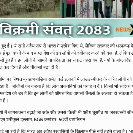
ंसे हुए हैं। ये सभी अवैध रूप से भारत में प्रवेश किए थे, लेकिन सरकार की धरपकड़ 
 पूरा करने के बाद बांग्लादेश को इन लोगों को स्वीकार करने को कहा है, लेकिन
से हुए हैं। इन लोगों के सामने नागरिकता का संकट गहरा गया है, क्योंकि बांग्लादेश इन
षित कर दिया है और चौकसी बढ़ा दी है।
 सीमा पर स्थित ब्राह्मणबाड़िया समेत कई इलाकों में लाउडस्पीकर के जरिए लोगों को 
ा रहा है। बीजीबी का कहना है कि लोग अजनबियों को पनाह न दें। किसी भी संदिग्ध 
ांग्लादेश को डर है कि इन लोगों को औपचारिक वापसी चैनलों के अलावा हो सकता ह
ा है।
िवासियों में जागरूकता बढ़ाई जा सके और उनसे किसी भी अवैध घुसपैठ या जबरदस्ती सी
एसएम शरीफुल इस्लाम, BGB कमांडर, 60वीं बटालियन
ताई जा रही है कि भारत अब अवैध प्रवासियों के खिलाफ पीछे नहीं हटने वाला है। 