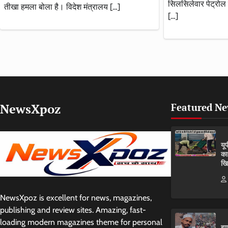
सिलसिलेवार पेट्रोल 
तीखा हमला बोला है। विदेश मंत्रालय […]
[…]
NewsXpoz
Featured N
यू
का
खि
NewsXpoz is excellent for news, magazines,
publishing and review sites. Amazing, fast-
loading modern magazines theme for personal
झा