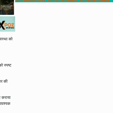
्यवस्था को
ो स्पष्ट
कार की
ली कराया
त आवश्यक