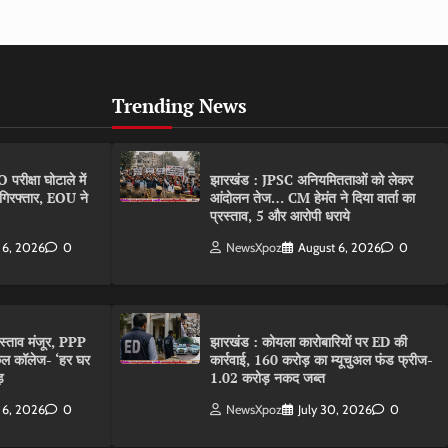
Trending News
ीक्षा घोटाले में
झारखंड : JPSC अनियमितताओं को लेकर
गिरफ्तार, EOU ने
आंदोलन तेज… CM हेमंत ने दिया वार्ता का
प्रस्ताव, 5 और आरोपी धराये
 6, 2026
0
NewsXpoz
August 6, 2026
0
रस्ताव मंजूर, PPP
झारखंड : कोयला कारोबारियों पर ED की
कल कॉलेज- ‘हर घर
कार्रवाई, 160 करोड़ का म्यूचुअल फंड फ्रीज-
़
1.02 करोड़ नकद जब्त
 6, 2026
0
NewsXpoz
July 30, 2026
0