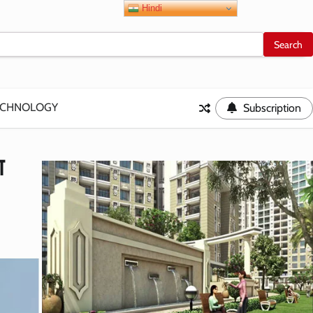
Hindi
ECHNOLOGY
Subscription
ा