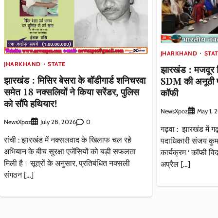
JHARKHAND
STA
JHARKHAND
STATE
झारखंड : मजदूर 
झारखंड : मिसिर बेसरा के बॉडीगार्ड शनिचरवा
SDM की अनूठी प
समेत 18 नक्सलियों ने किया सरेंडर, पुलिस
कॉफी
को सौंपे हथियार!
NewsXpoz
May 1, 
NewsXpoz
0
July 28, 2026
गढ़वा : झारखंड में 
रांची : झारखंड में नक्सलवाद के खिलाफ चल रहे
पदाधिकारी संजय कुमा
अभियान के बीच सुरक्षा एजेंसियों को बड़ी सफलता
कार्यक्रम ‘ कॉफी वि
मिली है। सूत्रों के अनुसार, प्रतिबंधित नक्सली
अप्रैल […]
संगठन […]