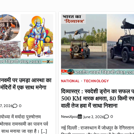
ामनवमी पर उमड़ा आस्था का
NATIONAL
TECHNOLOGY
ंदिरों में एक साथ मनेगा
दिव्यास्त्र : स्वदेशी ड्रोन का सफल प
500 KM मारक क्षमता, 80 किमी रफ्
वाली तेज हवा में साधा निशाना
0
7, 2026
ध्या में मर्यादा पुरुषोत्तम
NewsXpoz
0
June 2, 2026
्मोत्सव रामनवमी का पावन पर्व
नई दिल्ली : राजस्थान में जोधपुर के रेगिस्तान
े साथ मनाया जा रहा है। […]