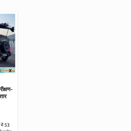
रीक्षण-
तार
 में 53