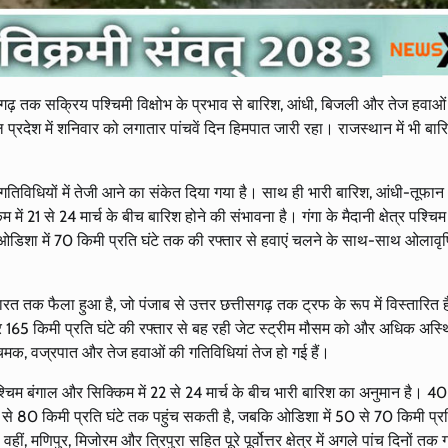
तीसगढ़ तक सक्रिय पश्चिमी विक्षोभ के प्रभाव से बारिश, आंधी, बिजली और तेज हवाओ
प्रदेश में शनिवार को लगातार पांचवें दिन हिमपात जारी रहा। राजस्थान में भी बार
सम की गतिविधियों में तेजी आने का संकेत दिया गया है। साथ ही भारी बारिश, आंधी-तूफा
 21 से 24 मार्च के बीच बारिश होने की संभावना है। गंगा के मैदानी क्षेत्र पश्चिम
ि ओडिशा में 70 किमी प्रति घंटे तक की रफ्तार से हवाएं चलने के साथ-साथ ओलावृष
रत तक फैला हुआ है, जो पंजाब से उत्तर छत्तीसगढ़ तक ट्रफ के रूप में विस्तारित
65 किमी प्रति घंटे की रफ्तार से बह रही जेट स्ट्रीम मौसम को और अधिक अस्थ
ज-चमक, वज्रपात और तेज हवाओं की गतिविधियां तेज हो गई हैं।
पश्चिम बंगाल और सिक्किम में 22 से 24 मार्च के बीच भारी बारिश का अनुमान है। 4
0 से 80 किमी प्रति घंटे तक पहुंच सकती है, जबकि ओडिशा में 50 से 70 किमी प्रत
मणिपुर, मिजोरम और त्रिपुरा सहित पूरे पूर्वोत्तर क्षेत्र में अगले पांच दिनों 