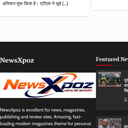
अभियान शुरू किया है। एटीएस ने सूबे […]
NewsXpoz
Featured N
यू
का
खि
NewsXpoz is excellent for news, magazines,
publishing and review sites. Amazing, fast-
loading modern magazines theme for personal
झा