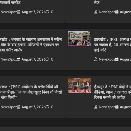
िसकर्मी सस्पेंड
तेज
NewsXpoz
August 7, 2026
0
NewsXpoz
August
रखंड : धनबाद के जालान अस्पताल में मरीज
झारखंड : JPSC अध्यक्ष क
 मौत के बाद हंगामा, परिजनों ने प्रबंधन पर
जा सकता है, 20 अगस्त 
ाया गंभीर आरोप
हाई कोर्ट
NewsXpoz
August 7, 2026
0
NewsXpoz
August
रखंड : JPSC आंदोलन के परीक्षार्थियों की
हैंडलूम डे : PM मोदी ने ज
्दनाक पीड़ा- “मां का मंगलसूत्र बिका तो किसी
वीडियो, आज 7 अगस्त को 
 खेत गिरवी”
दिवस मनाने की अपील
NewsXpoz
August 7, 2026
0
NewsXpoz
August