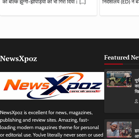
को बल्कि झुग्गी-झोपड़ियों को भी गिरा दिया। […]
निदेशालय (ED) ने बड
NewsXpoz
Featured N
यू
का
खि
NewsXpoz is excellent for news, magazines,
publishing and review sites. Amazing, fast-
loading modern magazines theme for personal
झा
or editorial use. You’ve literally never seen or used
आर