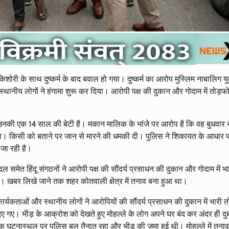
ीय किशोरी के साथ दुष्कर्म के बाद बवाल हो गया। दुष्कर्म का आरोप मुस्लिम नाबालिग 
स्थानीय लोगों ने हंगामा शुरू कर दिया। आरोपी पक्ष की दुकान और गोदाम में तोड़फ
ै। उनकी एक 14 साल की बेटी है। मकान मालिक के भांजे पर आरोप है कि वह बुधवार
किया। किसी को बताने पर जान से मारने की धमकी दी। पुलिस ने शिकायत के आधार 
 जा रही है।
दल समेत हिंदू संगठनों ने आरोपी पक्ष की सौंदर्य प्रसाधन की दुकान और गोदाम में भा
आ। खबर लिखे जाने तक शहर कोतवाली क्षेत्र में तनाव बना हुआ था।
ार्यकताओं और स्थानीय लोगों ने आरोपियों की सौंदर्य प्रसाधन की दुकान में भारी त
 दिए गए। भीड़ के आक्रोश को देखते हुए मोहल्ले के लोग अपने घर बंद कर अंदर ही 
क घटनास्थल पर पुलिस बल तैनात रहा और भीड़ की जमा हुई थी। मोहल्ले में तना