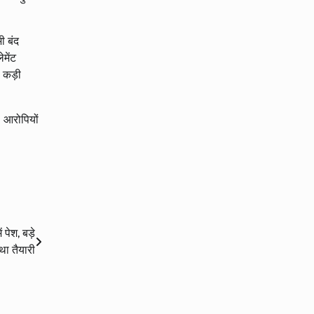
ी बंद
मेंट
 कड़ी
। आरोपियों
 पेश, बड़े
ा तैयारी