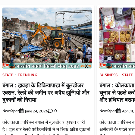
STATE
TRENDING
BUSINESS
STATE
बंगाल : हावड़ा के टिकियापाड़ा में बुलडोजर
बंगाल : कोलकाता 
एक्शन, रेलवे की जमीन पर अवैध झुग्गियों और
चुनाव से पहले करो
दुकानों को गिराया
और हथियार बराम
NewsXpoz
0
NewsXpoz
June 24, 2026
April 11
कोलकाता : पश्चिम बंगाल में बुलडोजर एक्शन जारी
कोलकाता : पश्चिम बंग
है। इस बार रेलवे अधिकारियों ने न सिर्फ अवैध दुकानों
असेंबली के पहले चरण