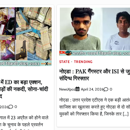
STATE
TRENDING
नोएडा : PAK गैंगस्टर और ISI से जुड
संदिग्ध गिरफ्तार
में ED का बड़ा एक्शन,
ड़ों की नकदी, सोना-चांदी
NewsXpoz
0
April 24, 2026
द
नोएडा : उत्तर प्रदेश एटीएस ने एक बड़ी आतं
साजिश का खुलासा करते हुए नोएडा से दो संद
0
, 2026
युवकों को गिरफ्तार किया है, जिनके तार […]
ाल में 23 अप्रैल को होने वाले
 के चुनाव के पहले प्रवर्तन