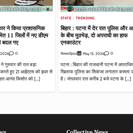
STATE
TRENDING
कार ने किया प्रशासनिक
बिहार : पटना में देर रात पुलिस और 
त 11 जिलों में नए डीएम
के बीच मुठभेड़, दो अपराधी का हाफ
ी बदल गए
एनकाउंटर
0
NewsXpoz
0
, 2026
May 13, 2026
े गुरुवार की रात बड़ा
पटना : बिहार की राजधानी पटना में अपराधियो
करते हुए 21 आईएएस को इधर से
खिलाफ पुलिस का शिकंजा लगातार कसता ज
हत आनंद किशोर को […]
है। मंगलवार रात करीब 2 बजे पटना के […]
ews
Collective News