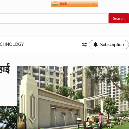
Hindi
ECHNOLOGY
Subscription
हाई