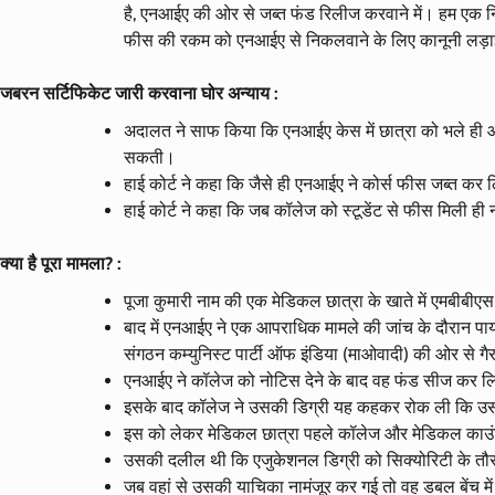
है, एनआईए की ओर से जब्त फंड रिलीज करवाने में। हम एक निज
फीस की रकम को एनआईए से निकलवाने के लिए कानूनी लड़ा
जबरन सर्टिफिकेट जारी करवाना घोर अन्याय :
अदालत ने साफ किया कि एनआईए केस में छात्रा को भले ही आ
सकती।
हाई कोर्ट ने कहा कि जैसे ही एनआईए ने कोर्स फीस जब्त क
हाई कोर्ट ने कहा कि जब कॉलेज को स्टूडेंट से फीस मिली ही
क्या है पूरा मामला? :
पूजा कुमारी नाम की एक मेडिकल छात्रा के खाते में एमबीबी
बाद में एनआईए ने एक आपराधिक मामले की जांच के दौरान पा
संगठन कम्युनिस्ट पार्टी ऑफ इंडिया (माओवादी) की ओर से गै
एनआईए ने कॉलेज को नोटिस देने के बाद वह फंड सीज कर 
इसके बाद कॉलेज ने उसकी डिग्री यह कहकर रोक ली कि उस
इस को लेकर मेडिकल छात्रा पहले कॉलेज और मेडिकल काउंसिल
उसकी दलील थी कि एजुकेशनल डिग्री को सिक्योरिटी के त
जब वहां से उसकी याचिका नामंजूर कर गई तो वह डबल बेंच मे