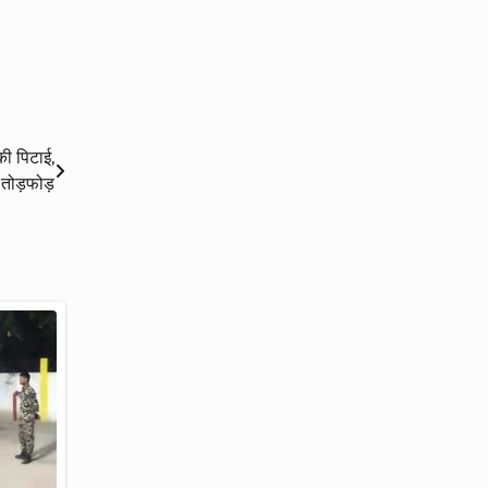
 की पिटाई,
ं तोड़फोड़