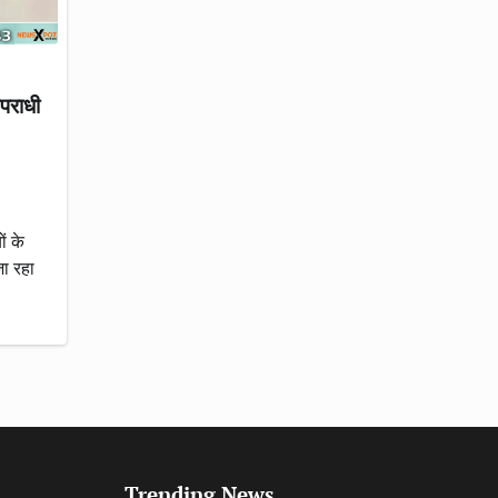
अपराधी
ं के
ा रहा
Trending News