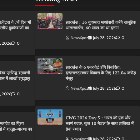
्स ने 7वें दिन भी
झारखंड : 16 कुख्यात माओवादी करेंगे सामूहिक
तीय मुक्केबाजों का
आत्मसमर्पण, 60 लाख का था इनाम
NewsXpoz
July 28, 2026
0
0, 2026
0
झारखंड के 6 एयरपोर्ट होंगे विकसित,
्व प्रसिद्ध श्रावणी
इन्फ्रास्ट्रक्चर विकास के लिए 122.04 करोड़
 में लाखों श्रद्धालु
मंजूर
NewsXpoz
July 28, 2026
0
0, 2026
0
CWG 2026 Day 5 : भारत को एक और
ादेव का प्रिय
स्वर्ण पदक, कुल 10 मेडल के साथ तालिका में
 में श्रद्धा-आस्था का
8वां स्थान
NewsXpoz
July 28, 2026
0