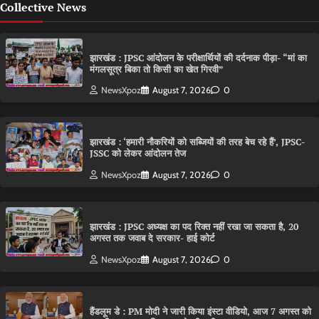
Collective News
झारखंड : JPSC आंदोलन के परीक्षार्थियों की दर्दनाक पीड़ा- “मां का
मंगलसूत्र बिका तो किसी का खेत गिरवी”
NewsXpoz
August 7, 2026
0
झारखंड : ‘हमारी नौकरियों को सब्जियों की तरह बेच रहे हैं’, JPSC-
JSSC को लेकर आंदोलन तेज
NewsXpoz
August 7, 2026
0
झारखंड : JPSC अध्यक्ष का पद रिक्त नहीं रखा जा सकता है, 20
अगस्त तक जवाब दे सरकार- हाई कोर्ट
NewsXpoz
August 7, 2026
0
हैंडलूम डे : PM मोदी ने जारी किया इंस्टा वीडियो, आज 7 अगस्त को