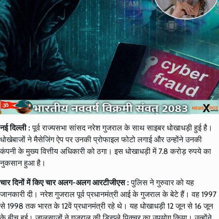
नई दिल्ली :
पूर्व राज्यसभा सांसद नरेश गुजराल के साथ साइबर धोखाधड़ी हुई है।
धोखेबाजों ने मैसेजिंग ऐप पर उनकी प्रोफाइल फोटो लगाई और उन्होंने उनकी
कंपनी के मुख्य वित्तीय अधिकारी को ठगा। इस धोखाधड़ी में 7.8 करोड़ रुपये का
नुकसान हुआ है।
चार दिनों में किए चार अलग-अलग आरटीजीएस :
पुलिस ने गुरुवार को यह
जानकारी दी। नरेश गुजराल पूर्व प्रधानमंत्री आई के गुजराल के बेटे हैं। वह 1997
से 1998 तक भारत के 12वें प्रधानमंत्री रहे थे। यह धोखाधड़ी 12 जून से 16 जून
के बीच हुई। जालसाजों ने गुजराल की डिस्प्ले पिक्चर का उपयोग किया। उन्होंने