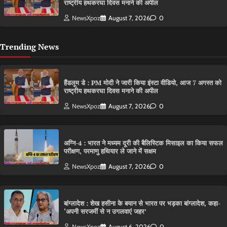
राष्ट्रीय हथकरघा दिवस मनाने की अपील
NewsXpoz
August 7, 2026
0
Trending News
हैंडलूम डे : PM मोदी ने जारी किया इंस्टा वीडियो, आज 7 अगस्त को
राष्ट्रीय हथकरघा दिवस मनाने की अपील
NewsXpoz
August 7, 2026
0
अग्नि-4 : भारत ने मध्यम दूरी की बैलिस्टिक मिसाइल का किया सफल
परीक्षण, परमाणु हथियार ले जाने में सक्षम
NewsXpoz
August 7, 2026
0
बांग्लादेश : शेख हसीना के बयान से भारत पर भड़का बांग्लादेश, कहा-
‘अपनी सरजमीं से न उगलवाएं जहर’
NewsXpoz
August 6, 2026
0