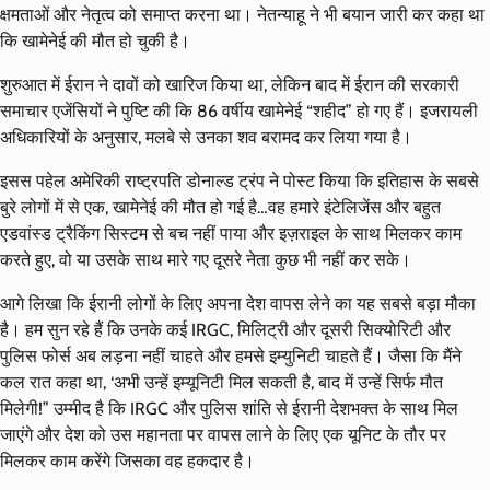
क्षमताओं और नेतृत्व को समाप्त करना था। नेतन्याहू ने भी बयान जारी कर कहा था
कि खामेनेई की मौत हो चुकी है।
शुरुआत में ईरान ने दावों को खारिज किया था, लेकिन बाद में ईरान की सरकारी
समाचार एजेंसियों ने पुष्टि की कि 86 वर्षीय खामेनेई “शहीद” हो गए हैं। इजरायली
अधिकारियों के अनुसार, मलबे से उनका शव बरामद कर लिया गया है।
इसस पहेल अमेरिकी राष्ट्रपति डोनाल्ड ट्रंप ने पोस्ट किया कि इतिहास के सबसे
बुरे लोगों में से एक, खामेनेई की मौत हो गई है…वह हमारे इंटेलिजेंस और बहुत
एडवांस्ड ट्रैकिंग सिस्टम से बच नहीं पाया और इज़राइल के साथ मिलकर काम
करते हुए, वो या उसके साथ मारे गए दूसरे नेता कुछ भी नहीं कर सके।
आगे लिखा कि ईरानी लोगों के लिए अपना देश वापस लेने का यह सबसे बड़ा मौका
है। हम सुन रहे हैं कि उनके कई IRGC, मिलिट्री और दूसरी सिक्योरिटी और
पुलिस फोर्स अब लड़ना नहीं चाहते और हमसे इम्युनिटी चाहते हैं। जैसा कि मैंने
कल रात कहा था, ‘अभी उन्हें इम्यूनिटी मिल सकती है, बाद में उन्हें सिर्फ मौत
मिलेगी!” उम्मीद है कि IRGC और पुलिस शांति से ईरानी देशभक्त के साथ मिल
जाएंगे और देश को उस महानता पर वापस लाने के लिए एक यूनिट के तौर पर
मिलकर काम करेंगे जिसका वह हकदार है।