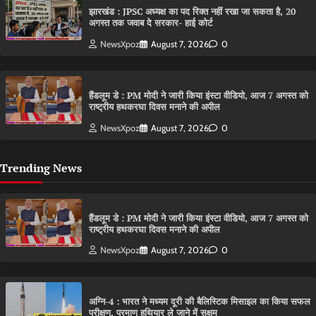
झारखंड : JPSC अध्यक्ष का पद रिक्त नहीं रखा जा सकता है, 20
अगस्त तक जवाब दे सरकार- हाई कोर्ट
NewsXpoz
August 7, 2026
0
हैंडलूम डे : PM मोदी ने जारी किया इंस्टा वीडियो, आज 7 अगस्त को
राष्ट्रीय हथकरघा दिवस मनाने की अपील
NewsXpoz
August 7, 2026
0
Trending News
हैंडलूम डे : PM मोदी ने जारी किया इंस्टा वीडियो, आज 7 अगस्त को
राष्ट्रीय हथकरघा दिवस मनाने की अपील
NewsXpoz
August 7, 2026
0
अग्नि-4 : भारत ने मध्यम दूरी की बैलिस्टिक मिसाइल का किया सफल
परीक्षण, परमाणु हथियार ले जाने में सक्षम