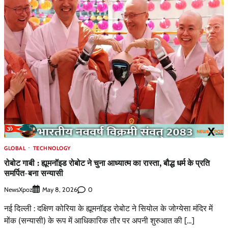
GLOBAL
TECHNOLOGY
रोबोट गाबी : ह्यूमनॉइड रोबोट ने चुना आध्‍यात्‍म का रास्‍ता, बौद्ध धर्म के प्रति
समर्पित-बना सन्यासी
NewsXpoz
0
May 8, 2026
नई दिल्ली : दक्षिण कोरिया के ह्यूमनॉइड रोबोट ने सियोल के जोग्येसा मंदिर में
मोंक (सन्यासी) के रूप में आधिकारिक तौर पर अपनी शुरुआत की […]