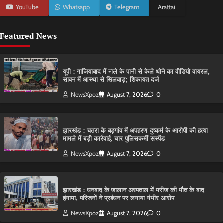
YouTube
Whatsapp
Telegram
Arattai
Featured News
यूपी : गाजियाबाद में नाले के पानी से केले धोने का वीडियो वायरल,
सावन में आस्था से खिलवाड़; शिकायत दर्ज
NewsXpoz
August 7, 2026
0
झारखंड : चतरा के बड़गांव में अपहरण-दुष्कर्म के आरोपी की हत्या
मामले में बड़ी कार्रवाई, चार पुलिसकर्मी सस्पेंड
NewsXpoz
August 7, 2026
0
झारखंड : धनबाद के जालान अस्पताल में मरीज की मौत के बाद
हंगामा, परिजनों ने प्रबंधन पर लगाया गंभीर आरोप
NewsXpoz
August 7, 2026
0