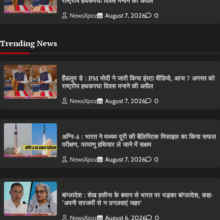
राष्ट्रीय हथकरघा दिवस मनाने की अपील
NewsXpoz
August 7, 2026
0
Trending News
हैंडलूम डे : PM मोदी ने जारी किया इंस्टा वीडियो, आज 7 अगस्त को
राष्ट्रीय हथकरघा दिवस मनाने की अपील
NewsXpoz
August 7, 2026
0
अग्नि-4 : भारत ने मध्यम दूरी की बैलिस्टिक मिसाइल का किया सफल
परीक्षण, परमाणु हथियार ले जाने में सक्षम
NewsXpoz
August 7, 2026
0
बांग्लादेश : शेख हसीना के बयान से भारत पर भड़का बांग्लादेश, कहा-
‘अपनी सरजमीं से न उगलवाएं जहर’
NewsXpoz
August 6, 2026
0