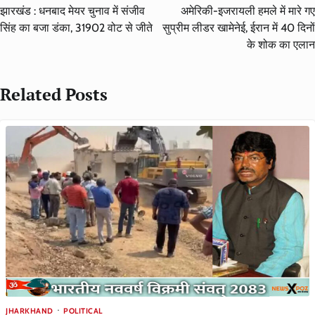
navigation
झारखंड : धनबाद मेयर चुनाव में संजीव
अमेरिकी-इजरायली हमले में मारे गए
सिंह का बजा डंका, 31902 वोट से जीते
सुप्रीम लीडर खामेनेई, ईरान में 40 दिनों
के शोक का एलान
Related Posts
JHARKHAND
POLITICAL