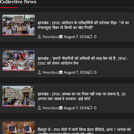
Collective News
झारखंड : JPSC आंदोलन के परीक्षार्थियों की दर्दनाक पीड़ा- “मां का
मंगलसूत्र बिका तो किसी का खेत गिरवी”
NewsXpoz
August 7, 2026
0
झारखंड : ‘हमारी नौकरियों को सब्जियों की तरह बेच रहे हैं’, JPSC-
JSSC को लेकर आंदोलन तेज
NewsXpoz
August 7, 2026
0
झारखंड : JPSC अध्यक्ष का पद रिक्त नहीं रखा जा सकता है, 20
अगस्त तक जवाब दे सरकार- हाई कोर्ट
NewsXpoz
August 7, 2026
0
हैंडलूम डे : PM मोदी ने जारी किया इंस्टा वीडियो, आज 7 अगस्त को