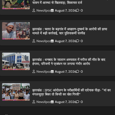
सावन में आस्था से खिलवाड़; शिकायत दर्ज
NewsXpoz
August 7, 2026
0
झारखंड : चतरा के बड़गांव में अपहरण-दुष्कर्म के आरोपी की हत्या
मामले में बड़ी कार्रवाई, चार पुलिसकर्मी सस्पेंड
NewsXpoz
August 7, 2026
0
झारखंड : धनबाद के जालान अस्पताल में मरीज की मौत के बाद
हंगामा, परिजनों ने प्रबंधन पर लगाया गंभीर आरोप
NewsXpoz
August 7, 2026
0
झारखंड : JPSC आंदोलन के परीक्षार्थियों की दर्दनाक पीड़ा- “मां का
मंगलसूत्र बिका तो किसी का खेत गिरवी”
NewsXpoz
August 7, 2026
0