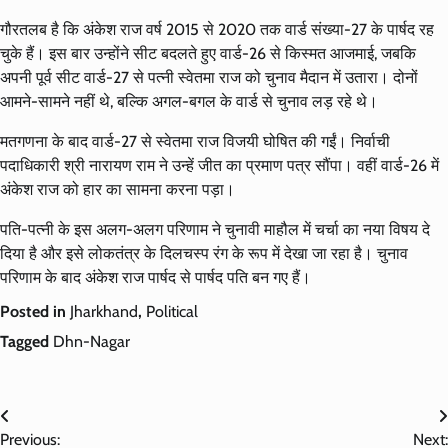
गौरतलब है कि अंकेश राज वर्ष 2015 से 2020 तक वार्ड संख्या-27 के पार्षद रह
चुके हैं। इस बार उन्होंने सीट बदलते हुए वार्ड-26 से किस्मत आजमाई, जबकि
अपनी पूर्व सीट वार्ड-27 से पत्नी स्वेतमा राज को चुनाव मैदान में उतारा। दोनों
आमने-सामने नहीं थे, बल्कि अगल-बगल के वार्ड से चुनाव लड़ रहे थे।
मतगणना के बाद वार्ड-27 से स्वेतमा राज विजयी घोषित की गईं। निर्वाची
पदाधिकारी श्री नारायण राम ने उन्हें जीत का प्रमाण पत्र सौंपा। वहीं वार्ड-26 में
अंकेश राज को हार का सामना करना पड़ा।
पति-पत्नी के इस अलग-अलग परिणाम ने चुनावी माहौल में चर्चा का नया विषय दे
दिया है और इसे लोकतंत्र के दिलचस्प रंग के रूप में देखा जा रहा है। चुनाव
परिणाम के बाद अंकेश राज पार्षद से पार्षद पति बन गए हैं।
Posted in
Jharkhand
,
Political
Tagged
Dhn-Nagar
Post
Previous:
Next: