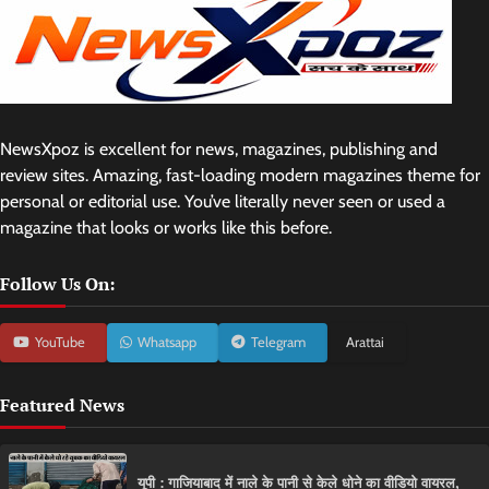
NewsXpoz is excellent for news, magazines, publishing and
review sites. Amazing, fast-loading modern magazines theme for
personal or editorial use. You’ve literally never seen or used a
magazine that looks or works like this before.
Follow Us On:
YouTube
Whatsapp
Telegram
Arattai
Featured News
यूपी : गाजियाबाद में नाले के पानी से केले धोने का वीडियो वायरल,