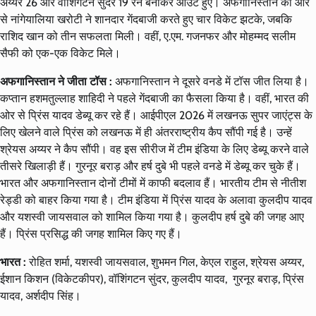
अय्यर 26 और वाशिंगटन सुंदर 19 रन बनाकर आउट हुए। अफगानिस्तान की ओर
से नांगेयालिया खरोटी ने शानदार गेंदबाजी करते हुए चार विकेट झटके, जबकि
राशिद खान को तीन सफलता मिली। वहीं, ए.एम. गजनफर और मोहम्मद सलीम
सैफी को एक-एक विकेट मिले।
अफगानिस्तान ने जीता टॉस :
अफगानिस्तान ने दूसरे वनडे में टॉस जीत लिया है।
कप्तान हशमतुल्लाह शाहिदी ने पहले गेंदबाजी का फैसला किया है। वहीं, भारत की
ओर से प्रिंस यादव डेब्यू कर रहे हैं। आईपीएल 2026 में लखनऊ सुपर जाएंट्स के
लिए खेलने वाले प्रिंस को लखनऊ में ही अंतरराष्ट्रीय कैप सौंपी गई है। उन्हें
श्रेयस अय्यर ने कैप सौंपी। वह इस सीरीज में टीम इंडिया के लिए डेब्यू करने वाले
तीसरे खिलाड़ी हैं। गुरनूर बराड़ और हर्ष दुबे भी पहले वनडे में डेब्यू कर चुके हैं।
भारत और अफगानिस्तान दोनों टीमों में काफी बदलाव हैं। भारतीय टीम से नीतीश
रेड्डी को बाहर किया गया है। टीम इंडिया में प्रिंस यादव के अलावा कुलदीप यादव
और यशस्वी जायसवाल को शामिल किया गया है। कुलदीप हर्ष दुबे की जगह आए
हैं। प्रिंस प्रसिद्ध की जगह शामिल किए गए हैं।
भारत :
रोहित शर्मा, यशस्वी जायसवाल, शुभमन गिल, केएल राहुल, श्रेयस अय्यर,
ईशान किशन (विकेटकीपर), वॉशिंगटन सुंदर, कुलदीप यादव, गुरनूर बराड़, प्रिंस
यादव, अर्शदीप सिंह।