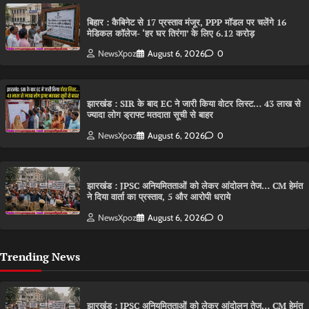
बिहार : कैबिनेट से 17 प्रस्ताव मंजूर, PPP मॉडल पर चलेंगे 16
मेडिकल कॉलेज- ‘हर घर तिरंगा’ के लिए 6.12 करोड़
NewsXpoz
August 6, 2026
0
झारखंड : SIR के बाद EC ने जारी किया वोटर लिस्ट… 43 लाख से
ज्यादा लोग ड्राफ्ट मतदाता सूची से बाहर
NewsXpoz
August 6, 2026
0
झारखंड : JPSC अनियमितताओं को लेकर आंदोलन तेज… CM हेमंत
ने दिया वार्ता का प्रस्ताव, 5 और आरोपी धराये
NewsXpoz
August 6, 2026
0
Trending News
झारखंड : JPSC अनियमितताओं को लेकर आंदोलन तेज… CM हेमंत