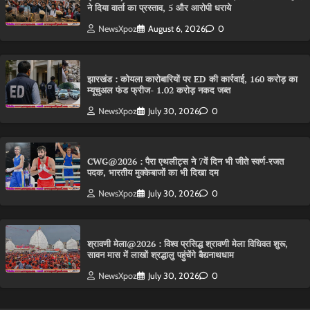
ने दिया वार्ता का प्रस्ताव, 5 और आरोपी धराये
NewsXpoz
August 6, 2026
0
झारखंड : कोयला कारोबारियों पर ED की कार्रवाई, 160 करोड़ का
म्यूचुअल फंड फ्रीज- 1.02 करोड़ नकद जब्त
NewsXpoz
July 30, 2026
0
CWG@2026 : पैरा एथलीट्स ने 7वें दिन भी जीते स्वर्ण-रजत
पदक, भारतीय मुक्केबाजों का भी दिखा दम
NewsXpoz
July 30, 2026
0
श्रावणी मेला@2026 : विश्व प्रसिद्ध श्रावणी मेला विधिवत शुरू,
सावन मास में लाखों श्रद्धालु पहुंचेंगे बैद्यनाथधाम
NewsXpoz
July 30, 2026
0