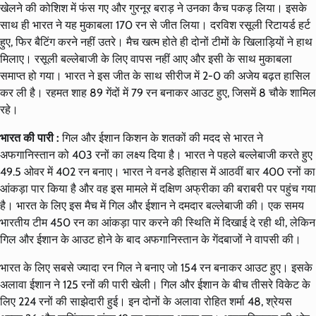
खेलने की कोशिश में फंस गए और गुरनूर बराड़ ने उनका कैच पकड़ लिया। इसके
साथ ही भारत ने यह मुकाबला 170 रन से जीत लिया। दरविश रसूली रिटायर्ड हर्ट
हुए, फिर बैटिंग करने नहीं उतरे। मैच खत्म होते ही दोनों टीमों के खिलाड़ियों ने हाथ
मिलाए। रसूली बल्लेबाजी के लिए वापस नहीं आए और इसी के साथ मुकाबला
समाप्त हो गया। भारत ने इस जीत के साथ सीरीज में 2-0 की अजेय बढ़त हासिल
कर ली है। रहमत शाह 89 गेंदों में 79 रन बनाकर आउट हुए, जिसमें 8 चौके शामिल
रहे।
भारत की पारी :
गिल और ईशान किशन के शतकों की मदद से भारत ने
अफगानिस्तान को 403 रनों का लक्ष्य दिया है। भारत ने पहले बल्लेबाजी करते हुए
49.5 ओवर में 402 रन बनाए। भारत ने वनडे इतिहास में आठवीं बार 400 रनों का
आंकड़ा पार किया है और वह इस मामले में दक्षिण अफ्रीका की बराबरी पर पहुंच गया
है। भारत के लिए इस मैच में गिल और ईशान ने दमदार बल्लेबाजी की। एक समय
भारतीय टीम 450 रन का आंकड़ा पार करने की स्थिति में दिखाई दे रही थी, लेकिन
गिल और ईशान के आउट होने के बाद अफगानिस्तान के गेंदबाजों ने वापसी की।
भारत के लिए सबसे ज्यादा रन गिल ने बनाए जो 154 रन बनाकर आउट हुए। इसके
अलावा ईशान ने 125 रनों की पारी खेली। गिल और ईशान के बीच तीसरे विकेट के
लिए 224 रनों की साझेदारी हुई। इन दोनों के अलावा रोहित शर्मा 48, श्रेयस