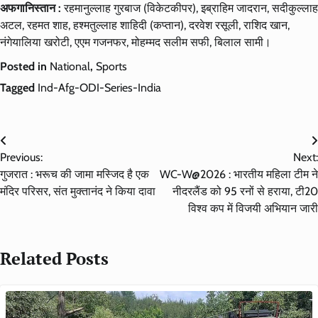
अफगानिस्तान :
रहमानुल्लाह गुरबाज (विकेटकीपर), इब्राहिम जादरान, सदीकुल्लाह
अटल, रहमत शाह, हश्मतुल्लाह शाहिदी (कप्तान), दरवेश रसूली, राशिद खान,
नंगेयालिया खरोटी, एएम गजनफर, मोहम्मद सलीम सफी, बिलाल सामी।
Posted in
National
,
Sports
Tagged
Ind-Afg-ODI-Series-India
Post
Previous:
Next:
navigation
गुजरात : भरूच की जामा मस्जिद है एक
WC-W@2026 : भारतीय महिला टीम ने
मंदिर परिसर, संत मुक्तानंद ने किया दावा
नीदरलैंड को 95 रनों से हराया, टी20
विश्व कप में विजयी अभियान जारी
Related Posts