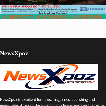
NewsXpoz
NewsXpoz is excellent for news, magazines, publishing and
review sites. Amazing, fast-loading modern magazines theme for