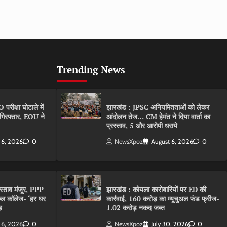
Trending News
ीक्षा घोटाले में
झारखंड : JPSC अनियमितताओं को लेकर
गिरफ्तार, EOU ने
आंदोलन तेज… CM हेमंत ने दिया वार्ता का
प्रस्ताव, 5 और आरोपी धराये
 6, 2026
0
NewsXpoz
August 6, 2026
0
रस्ताव मंजूर, PPP
झारखंड : कोयला कारोबारियों पर ED की
कल कॉलेज- ‘हर घर
कार्रवाई, 160 करोड़ का म्यूचुअल फंड फ्रीज-
़
1.02 करोड़ नकद जब्त
 6, 2026
0
NewsXpoz
July 30, 2026
0