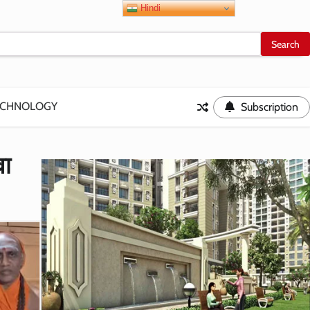
Hindi
ECHNOLOGY
Subscription
वा