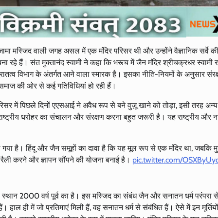
त जामा मस्जिद वाली जगह असल में एक मंदिर परिसर थी और उन्होंने वैज्ञानिक सर्वे की
रहे हैं। संत मुक्तानंद स्वामी ने कहा कि भरूच में जैन मंदिर श्रीचक्रधर स्वामी रा
पुरातत्व विभाग के अंतर्गत आने वाला स्मारक है। इसका नीति-नियमों के अनुसार संर
 समाज की ओर से कई गतिविधियां हो रही हैं।
िसर में पिछले दिनों एएसआई ने अवैध रूप से बने वुज़ू खाने को तोड़ा, इसी तरह अन्
ाष्ट्रीय धरोहर का संचालन और संरक्षण करना बहुत जरूरी है। यह राष्ट्रीय और ना
ा है। हिंदू और जैन समूहों का दावा है कि यह मूल रूप से एक मंदिर था, जबकि मु
 ने रैली करने और ज्ञापन सौंपने की योजना बनाई है।
pic.twitter.com/OSXByUy
 स्थान 2000 वर्ष पूर्व का है। इस मस्जिद का संबंध जैन और सनातन धर्म परंपरा से
ाल ही में जो प्रतिमाएं मिली हैं, वह सनातन धर्म से संबंधित हैं। ऐसे में इन मूर्तियो