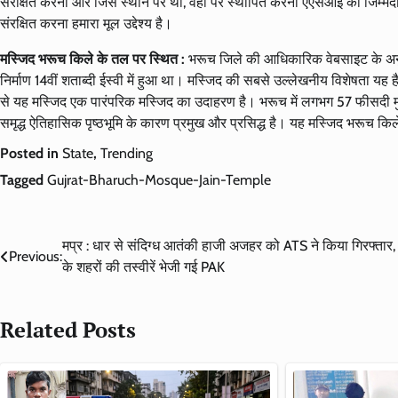
संरक्षित करना और जिस स्थान पर थीं, वहां पर स्थापित करना एएसआई की जिम्मेदार
संरक्षित करना हमारा मूल उद्देश्य है।
मस्जिद भरूच किले के तल पर स्थित :
भरूच जिले की आधिकारिक वेबसाइट के अनुस
निर्माण 14वीं शताब्दी ईस्वी में हुआ था। मस्जिद की सबसे उल्लेखनीय विशेषता यह है
से यह मस्जिद एक पारंपरिक मस्जिद का उदाहरण है। भरूच में लगभग 57 फीसदी मुस्लिम
समृद्ध ऐतिहासिक पृष्ठभूमि के कारण प्रमुख और प्रसिद्ध है। यह मस्जिद भरूच कि
Posted in
State
,
Trending
Tagged
Gujrat-Bharuch-Mosque-Jain-Temple
Post
मप्र : धार से संदिग्ध आतंकी हाजी अजहर को ATS ने किया गिरफ्तार, 
Previous:
के शहरों की तस्वीरें भेजी गई PAK
navigation
Related Posts