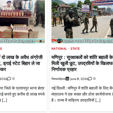
TE
NATIONAL
STATE
ं दो लाख के अवैध अंग्रेजी
मणिपुर : सुरक्षाबलों को शांति बहाली क
 ड्राई स्टेट बिहार ले जा
मिली खुली छूट, उपद्रवियों के खिलाफ 
स्कर
निर्णायक प्रहार
0
NewsXpoz
0
, 2026
June 8, 2026
ा जिले के प्रतापपुर थाना क्षेत्र
नई दिल्ली : मणिपुर में शांति बहाली के लिए कें
्रवाई करते हुए करीब दो लाख रुपये
मंत्रालय ने एक सख्त और ठोस कार्ययोजना 
ब […]
है। राज्य में सक्रिय उपद्रवियों […]