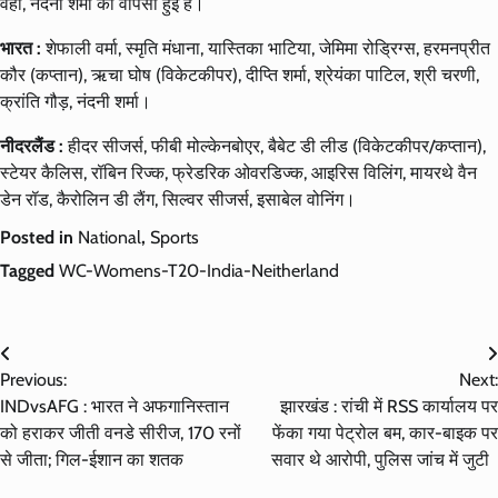
वहीं, नंदनी शर्मा की वापसी हुई है।
भारत :
शेफाली वर्मा, स्मृति मंधाना, यास्तिका भाटिया, जेमिमा रोड्रिग्स, हरमनप्रीत
कौर (कप्तान), ऋचा घोष (विकेटकीपर), दीप्ति शर्मा, श्रेयंका पाटिल, श्री चरणी,
क्रांति गौड़, नंदनी शर्मा।
नीदरलैंड :
हीदर सीजर्स, फीबी मोल्केनबोएर, बैबेट डी लीड (विकेटकीपर/कप्तान),
स्टेयर कैलिस, रॉबिन रिज्क, फ्रेडरिक ओवरडिज्क, आइरिस विलिंग, मायरथे वैन
डेन रॉड, कैरोलिन डी लैंग, सिल्वर सीजर्स, इसाबेल वोनिंग।
Posted in
National
,
Sports
Tagged
WC-Womens-T20-India-Neitherland
Post
Previous:
Next:
navigation
INDvsAFG : भारत ने अफगानिस्तान
झारखंड : रांची में RSS कार्यालय पर
को हराकर जीती वनडे सीरीज, 170 रनों
फेंका गया पेट्रोल बम, कार-बाइक पर
से जीता; गिल-ईशान का शतक
सवार थे आरोपी, पुलिस जांच में जुटी