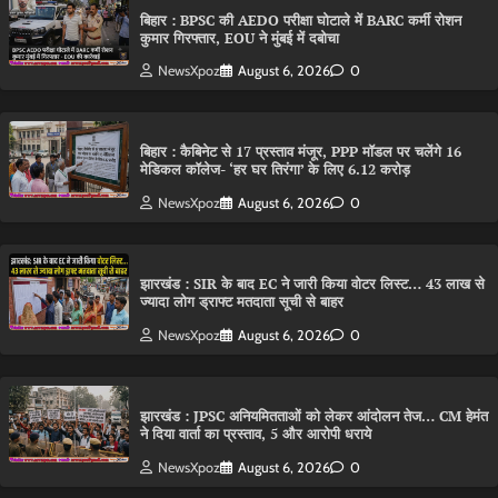
बिहार : BPSC की AEDO परीक्षा घोटाले में BARC कर्मी रोशन
कुमार गिरफ्तार, EOU ने मुंबई में दबोचा
NewsXpoz
August 6, 2026
0
बिहार : कैबिनेट से 17 प्रस्ताव मंजूर, PPP मॉडल पर चलेंगे 16
मेडिकल कॉलेज- ‘हर घर तिरंगा’ के लिए 6.12 करोड़
NewsXpoz
August 6, 2026
0
झारखंड : SIR के बाद EC ने जारी किया वोटर लिस्ट… 43 लाख से
ज्यादा लोग ड्राफ्ट मतदाता सूची से बाहर
NewsXpoz
August 6, 2026
0
झारखंड : JPSC अनियमितताओं को लेकर आंदोलन तेज… CM हेमंत
ने दिया वार्ता का प्रस्ताव, 5 और आरोपी धराये
NewsXpoz
August 6, 2026
0