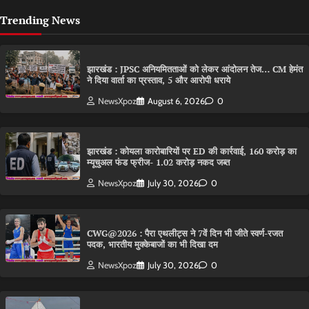
Trending News
झारखंड : JPSC अनियमितताओं को लेकर आंदोलन तेज… CM हेमंत
ने दिया वार्ता का प्रस्ताव, 5 और आरोपी धराये
NewsXpoz
August 6, 2026
0
झारखंड : कोयला कारोबारियों पर ED की कार्रवाई, 160 करोड़ का
म्यूचुअल फंड फ्रीज- 1.02 करोड़ नकद जब्त
NewsXpoz
July 30, 2026
0
CWG@2026 : पैरा एथलीट्स ने 7वें दिन भी जीते स्वर्ण-रजत
पदक, भारतीय मुक्केबाजों का भी दिखा दम
NewsXpoz
July 30, 2026
0