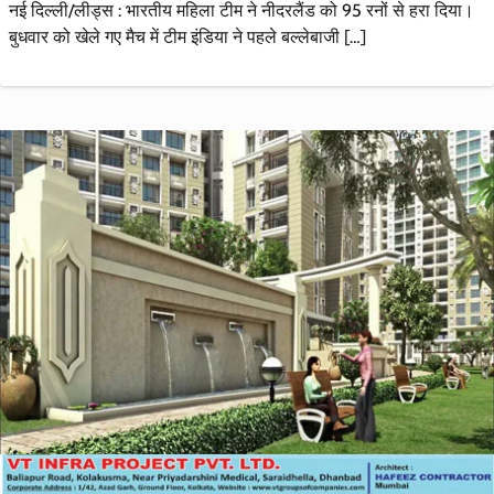
नई दिल्ली/लीड्स : भारतीय महिला टीम ने नीदरलैंड को 95 रनों से हरा दिया।
बुधवार को खेले गए मैच में टीम इंडिया ने पहले बल्लेबाजी […]