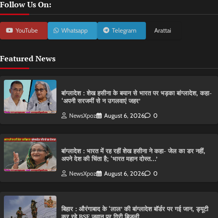
Follow Us On:
YouTube
Whatsapp
Telegram
Arattai
Featured News
बांग्लादेश : शेख हसीना के बयान से भारत पर भड़का बांग्लादेश, कहा-
‘अपनी सरजमीं से न उगलवाएं जहर’
NewsXpoz
August 6, 2026
0
बांग्लादेश : भारत में रह रहीं शेख हसीना ने कहा- जेल का डर नहीं,
अपने देश की चिंता है; ‘भारत महान दोस्त…’
NewsXpoz
August 6, 2026
0
बिहार : औरंगाबाद के ‘लाल’ की बांग्लादेश बॉर्डर पर गई जान, ड्यूटी
कर रहे BSF जवान पर गिरी बिजली