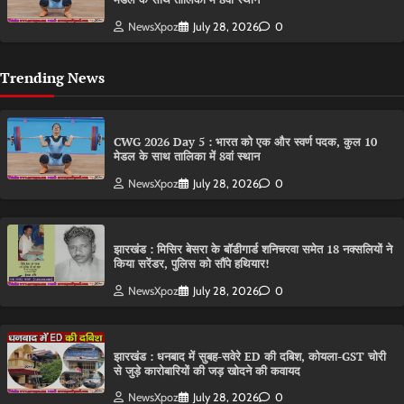
NewsXpoz
July 28, 2026
0
Trending News
CWG 2026 Day 5 : भारत को एक और स्वर्ण पदक, कुल 10
मेडल के साथ तालिका में 8वां स्थान
NewsXpoz
July 28, 2026
0
झारखंड : मिसिर बेसरा के बॉडीगार्ड शनिचरवा समेत 18 नक्सलियों ने
किया सरेंडर, पुलिस को सौंपे हथियार!
NewsXpoz
July 28, 2026
0
झारखंड : धनबाद में सुबह-सवेरे ED की दबिश, कोयला-GST चोरी
से जुड़े कारोबारियों की जड़ खोदने की कवायद
NewsXpoz
July 28, 2026
0