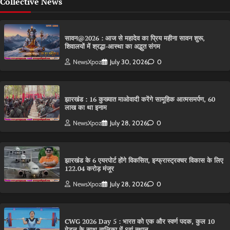
Collective News
सावन@2026 : आज से महादेव का प्रिय महीना सावन शुरू,
शिवालयों में श्रद्धा-आस्था का अद्भुत संगम
NewsXpoz
July 30, 2026
0
झारखंड : 16 कुख्यात माओवादी करेंगे सामूहिक आत्मसमर्पण, 60
लाख का था इनाम
NewsXpoz
July 28, 2026
0
झारखंड के 6 एयरपोर्ट होंगे विकसित, इन्फ्रास्ट्रक्चर विकास के लिए
122.04 करोड़ मंजूर
NewsXpoz
July 28, 2026
0
CWG 2026 Day 5 : भारत को एक और स्वर्ण पदक, कुल 10
मेडल के साथ तालिका में 8वां स्थान