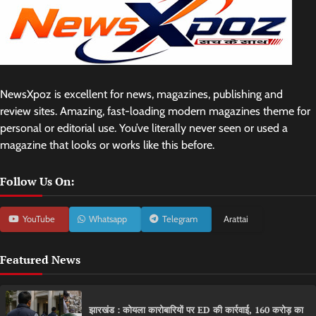
NewsXpoz is excellent for news, magazines, publishing and
review sites. Amazing, fast-loading modern magazines theme for
personal or editorial use. You’ve literally never seen or used a
magazine that looks or works like this before.
Follow Us On:
YouTube
Whatsapp
Telegram
Arattai
Featured News
झारखंड : कोयला कारोबारियों पर ED की कार्रवाई, 160 करोड़ का