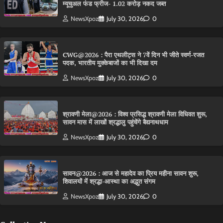
म्यूचुअल फंड फ्रीज- 1.02 करोड़ नकद जब्त
NewsXpoz
July 30, 2026
0
CWG@2026 : पैरा एथलीट्स ने 7वें दिन भी जीते स्वर्ण-रजत
पदक, भारतीय मुक्केबाजों का भी दिखा दम
NewsXpoz
July 30, 2026
0
श्रावणी मेला@2026 : विश्व प्रसिद्ध श्रावणी मेला विधिवत शुरू,
सावन मास में लाखों श्रद्धालु पहुंचेंगे बैद्यनाथधाम
NewsXpoz
July 30, 2026
0
सावन@2026 : आज से महादेव का प्रिय महीना सावन शुरू,
शिवालयों में श्रद्धा-आस्था का अद्भुत संगम
NewsXpoz
July 30, 2026
0