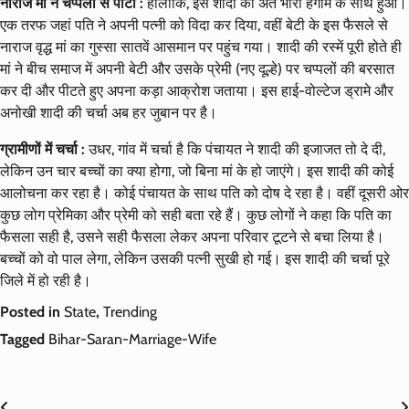
नाराज मां ने चप्पलों से पीटा :
हालांकि, इस शादी का अंत भारी हंगामे के साथ हुआ।
एक तरफ जहां पति ने अपनी पत्नी को विदा कर दिया, वहीं बेटी के इस फैसले से
नाराज वृद्ध मां का गुस्सा सातवें आसमान पर पहुंच गया। शादी की रस्में पूरी होते ही
मां ने बीच समाज में अपनी बेटी और उसके प्रेमी (नए दूल्हे) पर चप्पलों की बरसात
कर दी और पीटते हुए अपना कड़ा आक्रोश जताया। इस हाई-वोल्टेज ड्रामे और
अनोखी शादी की चर्चा अब हर जुबान पर है।
ग्रामीणों में चर्चा :
उधर, गांव में चर्चा है कि पंचायत ने शादी की इजाजत तो दे दी,
लेकिन उन चार बच्चों का क्या होगा, जो बिना मां के हो जाएंगे। इस शादी की कोई
आलोचना कर रहा है। कोई पंचायत के साथ पति को दोष दे रहा है। वहीं दूसरी ओर
कुछ लोग प्रेमिका और प्रेमी को सही बता रहे हैं। कुछ लोगों ने कहा कि पति का
फैसला सही है, उसने सही फैसला लेकर अपना परिवार टूटने से बचा लिया है।
बच्चों को वो पाल लेगा, लेकिन उसकी पत्नी सुखी हो गई। इस शादी की चर्चा पूरे
जिले में हो रही है।
Posted in
State
,
Trending
Tagged
Bihar-Saran-Marriage-Wife