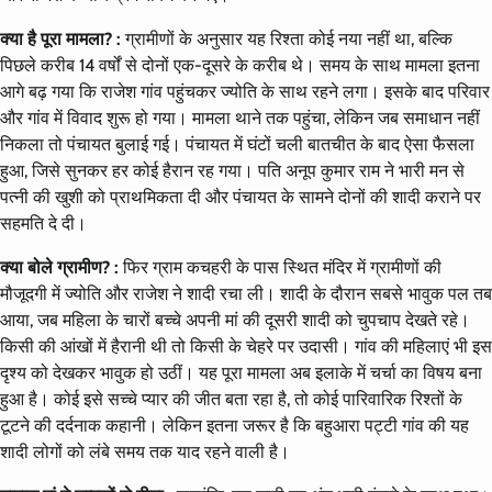
क्या है पूरा मामला? :
ग्रामीणों के अनुसार यह रिश्ता कोई नया नहीं था, बल्कि
पिछले करीब 14 वर्षों से दोनों एक-दूसरे के करीब थे। समय के साथ मामला इतना
आगे बढ़ गया कि राजेश गांव पहुंचकर ज्योति के साथ रहने लगा। इसके बाद परिवार
और गांव में विवाद शुरू हो गया। मामला थाने तक पहुंचा, लेकिन जब समाधान नहीं
निकला तो पंचायत बुलाई गई। पंचायत में घंटों चली बातचीत के बाद ऐसा फैसला
हुआ, जिसे सुनकर हर कोई हैरान रह गया। पति अनूप कुमार राम ने भारी मन से
पत्नी की खुशी को प्राथमिकता दी और पंचायत के सामने दोनों की शादी कराने पर
सहमति दे दी।
क्या बोले ग्रामीण? :
फिर ग्राम कचहरी के पास स्थित मंदिर में ग्रामीणों की
मौजूदगी में ज्योति और राजेश ने शादी रचा ली। शादी के दौरान सबसे भावुक पल तब
आया, जब महिला के चारों बच्चे अपनी मां की दूसरी शादी को चुपचाप देखते रहे।
किसी की आंखों में हैरानी थी तो किसी के चेहरे पर उदासी। गांव की महिलाएं भी इस
दृश्य को देखकर भावुक हो उठीं। यह पूरा मामला अब इलाके में चर्चा का विषय बना
हुआ है। कोई इसे सच्चे प्यार की जीत बता रहा है, तो कोई पारिवारिक रिश्तों के
टूटने की दर्दनाक कहानी। लेकिन इतना जरूर है कि बहुआरा पट्टी गांव की यह
शादी लोगों को लंबे समय तक याद रहने वाली है।