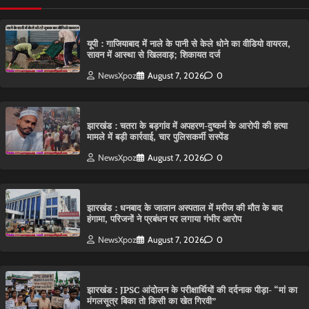
यूपी : गाजियाबाद में नाले के पानी से केले धोने का वीडियो वायरल,
सावन में आस्था से खिलवाड़; शिकायत दर्ज
NewsXpoz
August 7, 2026
0
झारखंड : चतरा के बड़गांव में अपहरण-दुष्कर्म के आरोपी की हत्या
मामले में बड़ी कार्रवाई, चार पुलिसकर्मी सस्पेंड
NewsXpoz
August 7, 2026
0
झारखंड : धनबाद के जालान अस्पताल में मरीज की मौत के बाद
हंगामा, परिजनों ने प्रबंधन पर लगाया गंभीर आरोप
NewsXpoz
August 7, 2026
0
झारखंड : JPSC आंदोलन के परीक्षार्थियों की दर्दनाक पीड़ा- “मां का
मंगलसूत्र बिका तो किसी का खेत गिरवी”