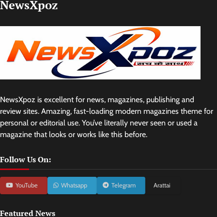
NewsXpoz
NewsXpoz is excellent for news, magazines, publishing and
review sites. Amazing, fast-loading modern magazines theme for
personal or editorial use. You’ve literally never seen or used a
magazine that looks or works like this before.
Follow Us On:
YouTube
Whatsapp
Telegram
Arattai
Featured News