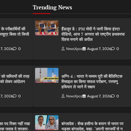
Trending News
परीक्षार्थियों की
हैंडलूम डे : PM मोदी ने जारी किया इंस्टा
गलसूत्र बिका तो किसी
वीडियो, आज 7 अगस्त को राष्ट्रीय हथकरघा
दिवस मनाने की अपील
 7, 2026
0
NewsXpoz
August 7, 2026
0
ं को सब्जियों की तरह
अग्नि-4 : भारत ने मध्यम दूरी की बैलिस्टिक
C को लेकर आंदोलन
मिसाइल का किया सफल परीक्षण, परमाणु
हथियार ले जाने में सक्षम
 7, 2026
0
NewsXpoz
August 7, 2026
0
ा पद रिक्त नहीं रखा
बांग्लादेश : शेख हसीना के बयान से भारत पर
तक जवाब दे सरकार-
भड़का बांग्लादेश, कहा- ‘अपनी सरजमीं से न