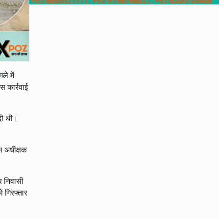
ले में
स कार्रवाई
 दी थी।
िस अधीक्षक
ुर निवासी
ो गिरफ्तार