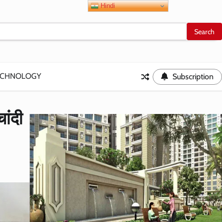
Hindi
ECHNOLOGY
Subscription
ांदी