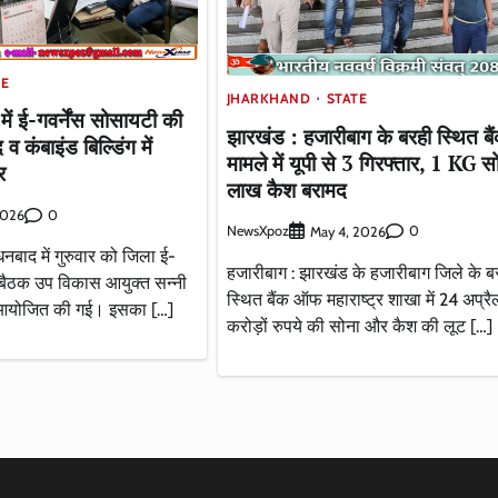
TE
JHARKHAND
STATE
ें ई-गवर्नेंस सोसायटी की
झारखंड : हजारीबाग के बरही स्थित बै
 कंबाइंड बिल्डिंग में
मामले में यूपी से 3 गिरफ्तार, 1 KG 
र
लाख कैश बरामद
0
 2026
NewsXpoz
0
May 4, 2026
नबाद में गुरुवार को जिला ई-
हजारीबाग : झारखंड के हजारीबाग जिले के ब
ी बैठक उप विकास आयुक्त सन्नी
स्थित बैंक ऑफ महाराष्ट्र शाखा में 24 अप्र
ें आयोजित की गई। इसका […]
करोड़ों रुपये की सोना और कैश की लूट […]