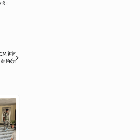
म है।
 CM हेमंत
के निर्देश