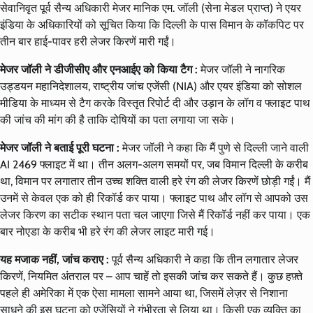
सेवानिवृत पूर्व सैन्य अधिकारी मेजर मानिक एम. जॉली (सेना मेडल प्राप्त) ने एयर
इंडिया के अधिकारियों को सूचित किया कि दिल्ली के पास विमान के कॉकपिट पर
तीन बार हाई-पावर हरी लेजर किरणें मारी गईं।
मेजर जॉली ने डीजीसीए और एनआईए को किया टैग :
मेजर जॉली ने नागरिक
उड्डयन महानिदेशालय, राष्ट्रीय जांच एजेंसी (NIA) और एयर इंडिया को सोशल
मीडिया के माध्यम से टैग करके विस्तृत रिपोर्ट दी और उड़ान के लॉग व फ्लाइट पाथ
की जांच की मांग की है ताकि दोषियों का पता लगाया जा सके।
मेजर जॉली ने बताई पूरी घटना :
मेजर जॉली ने कहा कि मैं पुणे से दिल्ली जाने वाली
AI 2469 फ्लाइट में था। तीन अलग-अलग समयों पर, जब विमान दिल्ली के करीब
था, विमान पर लगातार तीन उच्च शक्ति वाली हरे रंग की लेजर किरणें छोड़ी गईं। मैं
उनमें से केवल एक को ही रिकॉर्ड कर पाया। फ्लाइट पाथ और लॉग से आपको उस
लेजर किरण का सटीक स्थान पता चल जाएगा जिसे मैं रिकॉर्ड नहीं कर पाया। एक
बार नोएडा के करीब भी हरे रंग की लेजर लाइट मारी गई।
यह मजाक नहीं, जांच कराए :
पूर्व सैन्य अधिकारी ने कहा कि तीन लगातार लेजर
किरणें, नियमित अंतराल पर – आप चाहें तो इसकी जांच कर सकते हैं। कुछ हफ़्ते
पहले ही अमेरिका में एक ऐसा मामला सामने आया था, जिसमें लेज़र से निशाना
साधने की इस घटना को एजेंसियों ने गंभीरता से लिया था। किसी एक व्यक्ति का