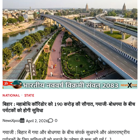
NATIONAL
STATE
बिहार : महाबोधि कॉरिडोर को 190 करोड़ की सौगात, गयाजी-बोधगया के बीच
पर्यटकों को होगी सुविधा
NewsXpoz
0
April 2, 2026
गयाजी : बिहार में गया और बोधगया के बीच संपर्क सुधारने और अंतरराष्ट्रीय
पर्यटकों के लिए सुविधाओं को बढ़ाने के उद्देश्य से शुरू की गई […]