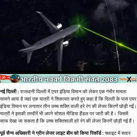
नई दिल्ली :
राजधानी दिल्ली में एयर इंडिया विमान को लेकर एक गंभीर मामला
सामने आया है जहां एक यात्री ने शिकायत करते हुए कहा है कि दिल्ली के पास एयर
इंडिया विमान पर लगातार तीन उच्च शक्ति वाली हरे रंग की लेजर किरणें छोड़ी गईं।
यात्री ने इसकी तस्वीरें भी अपने सोशल मीडिया हैंडल पर जारी की है। जिसमें
साफ देखा जा सकता है कि उच्च शक्तिशाली हरे रंग की लेजर किरणें छोड़ी गई हैं।
पूर्व सैन्य अधिकारी ने ग्रीन लेजर लाइट बीम को किया रिकॉर्ड :
फ्लाइट में सवार