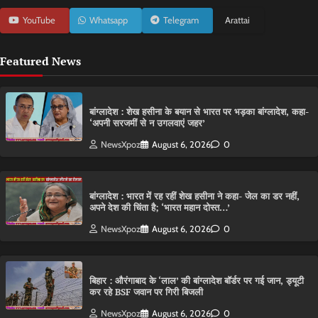
YouTube
Whatsapp
Telegram
Arattai
Featured News
बांग्लादेश : शेख हसीना के बयान से भारत पर भड़का बांग्लादेश, कहा-
‘अपनी सरजमीं से न उगलवाएं जहर’
NewsXpoz
August 6, 2026
0
बांग्लादेश : भारत में रह रहीं शेख हसीना ने कहा- जेल का डर नहीं,
अपने देश की चिंता है; ‘भारत महान दोस्त…’
NewsXpoz
August 6, 2026
0
बिहार : औरंगाबाद के ‘लाल’ की बांग्लादेश बॉर्डर पर गई जान, ड्यूटी
कर रहे BSF जवान पर गिरी बिजली
NewsXpoz
August 6, 2026
0