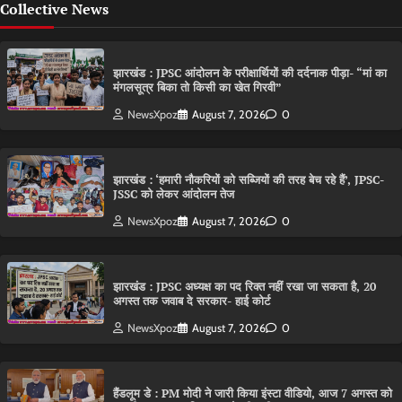
Collective News
झारखंड : JPSC आंदोलन के परीक्षार्थियों की दर्दनाक पीड़ा- “मां का
मंगलसूत्र बिका तो किसी का खेत गिरवी”
NewsXpoz
August 7, 2026
0
झारखंड : ‘हमारी नौकरियों को सब्जियों की तरह बेच रहे हैं’, JPSC-
JSSC को लेकर आंदोलन तेज
NewsXpoz
August 7, 2026
0
झारखंड : JPSC अध्यक्ष का पद रिक्त नहीं रखा जा सकता है, 20
अगस्त तक जवाब दे सरकार- हाई कोर्ट
NewsXpoz
August 7, 2026
0
हैंडलूम डे : PM मोदी ने जारी किया इंस्टा वीडियो, आज 7 अगस्त को