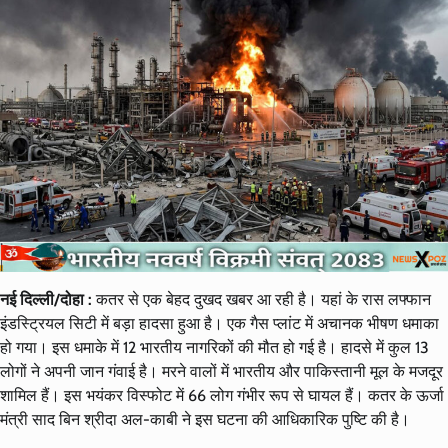
नई दिल्ली/दोहा :
कतर से एक बेहद दुखद खबर आ रही है। यहां के रास लफ्फान
इंडस्ट्रियल सिटी में बड़ा हादसा हुआ है। एक गैस प्लांट में अचानक भीषण धमाका
हो गया। इस धमाके में 12 भारतीय नागरिकों की मौत हो गई है। हादसे में कुल 13
लोगों ने अपनी जान गंवाई है। मरने वालों में भारतीय और पाकिस्तानी मूल के मजदूर
शामिल हैं। इस भयंकर विस्फोट में 66 लोग गंभीर रूप से घायल हैं। कतर के ऊर्जा
मंत्री साद बिन श्रीदा अल-काबी ने इस घटना की आधिकारिक पुष्टि की है।