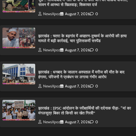
सावन में आस्था से खिलवाड़; शिकायत दर्ज
NewsXpoz
August 7, 2026
0
झारखंड : चतरा के बड़गांव में अपहरण-दुष्कर्म के आरोपी की हत्या
मामले में बड़ी कार्रवाई, चार पुलिसकर्मी सस्पेंड
NewsXpoz
August 7, 2026
0
झारखंड : धनबाद के जालान अस्पताल में मरीज की मौत के बाद
हंगामा, परिजनों ने प्रबंधन पर लगाया गंभीर आरोप
NewsXpoz
August 7, 2026
0
झारखंड : JPSC आंदोलन के परीक्षार्थियों की दर्दनाक पीड़ा- “मां का
मंगलसूत्र बिका तो किसी का खेत गिरवी”
NewsXpoz
August 7, 2026
0