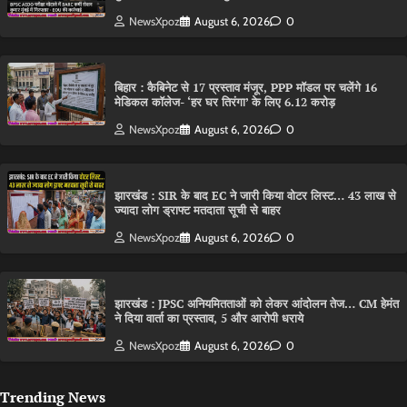
NewsXpoz
August 6, 2026
0
बिहार : कैबिनेट से 17 प्रस्ताव मंजूर, PPP मॉडल पर चलेंगे 16
मेडिकल कॉलेज- ‘हर घर तिरंगा’ के लिए 6.12 करोड़
NewsXpoz
August 6, 2026
0
झारखंड : SIR के बाद EC ने जारी किया वोटर लिस्ट… 43 लाख से
ज्यादा लोग ड्राफ्ट मतदाता सूची से बाहर
NewsXpoz
August 6, 2026
0
झारखंड : JPSC अनियमितताओं को लेकर आंदोलन तेज… CM हेमंत
ने दिया वार्ता का प्रस्ताव, 5 और आरोपी धराये
NewsXpoz
August 6, 2026
0
Trending News