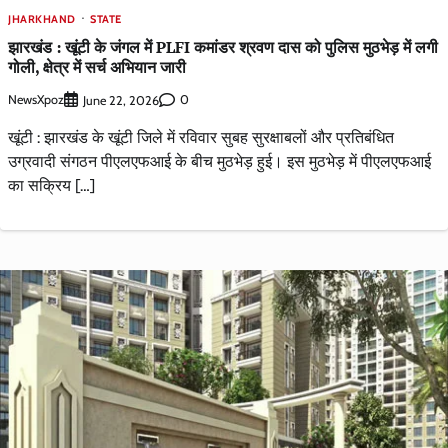
JHARKHAND
STATE
झारखंड : खूंटी के जंगल में PLFI कमांडर श्रवण दास को पुलिस मुठभेड़ में लगी
गोली, क्षेत्र में सर्च अभियान जारी
NewsXpoz
0
June 22, 2026
खूंटी : झारखंड के खूंटी जिले में रविवार सुबह सुरक्षाबलों और प्रतिबंधित
उग्रवादी संगठन पीएलएफआई के बीच मुठभेड़ हुई। इस मुठभेड़ में पीएलएफआई
का सक्रिय […]