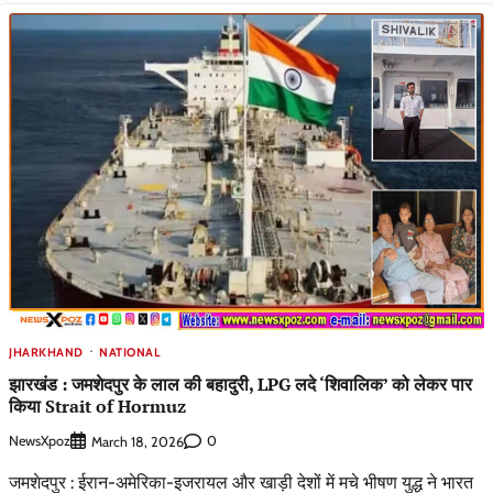
JHARKHAND
NATIONAL
झारखंड : जमशेदपुर के लाल की बहादुरी, LPG लदे ‘शिवालिक’ को लेकर पार
किया Strait of Hormuz
NewsXpoz
0
March 18, 2026
जमशेदपुर : ईरान-अमेरिका-इजरायल और खाड़ी देशों में मचे भीषण युद्ध ने भारत