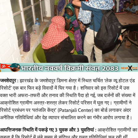
जमशेदपुर :
झारखंड के जमशेदपुर डिमना क्षेत्र में स्थित चर्चित ‘लेक व्यू होटल एंड
रिसोर्ट’ एक बार फिर बड़े विवादों में घिर गया है। शनिवार को इस रिसोर्ट में उस
वक्त भारी अफरा-तफरी और तनाव की स्थिति पैदा हो गई, जब दर्जनों की संख्या में
आक्रोशित ग्रामीण अस्त्र-शस्त्र लेकर रिसोर्ट परिसर में घुस गए। ग्रामीणों ने
रिसोर्ट प्रबंधन पर ‘पतंजलि केंद्र’ (Patanjali Center) का बोर्ड लगाकर अंदर
अनैतिक गतिविधियां और देह व्यापार संचालित करने का गंभीर आरोप लगाया है।
आपत्तिजनक स्थिति में पकड़े गए 3 युवक और 3 युवतियां :
आक्रोशित ग्रामीणों का
कहना है कि रिसोर्ट में लंबे समय से संदिग्ध और गलत गतिविधियां चल रही थीं,