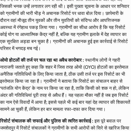
जिसकी भनक उन्हें लगातार लग रही थी। इसी पुख्ता सूचना के आधार पर शनिवार
को ग्रामीणों की भारी भीड़ ने अचानक रिसोर्ट पर धावा बोल दिया। छापेमारी के
दौरान वहां मौजूद तीन युवकों और तीन युवतियों को संदिग्ध और आपत्तिजनक
अवस्था में रंगेहाथ पकड़ लिया गया। ग्रामीणों का सीधा आरोप है कि यह रिसोर्ट
कोई योग या आध्यात्मिक केंद्र नहीं है, बल्कि यह ग्रामीण इलाके में देह व्यापार का
एक सुरक्षित अड्डा बन चुका है। ग्रामीणों की अचानक हुई इस कार्रवाई से रिसोर्ट
परिसर में भगदड़ मच गई।
ओयो होटलों की तर्ज पर चल रहा था अवैध कारोबार :
स्थानीय लोगों ने गहरी
नाराजगी जताते हुए कहा कि शहर में जिस तरह ओयो (OYO) होटलों का इस्तेमाल
अनैतिक गतिविधियों के लिए किया जाता है, ठीक उसी तर्ज पर इस रिसोर्ट का भी
इस्तेमाल किया जा रहा है। ग्रामीणों ने बताया कि रिसोर्ट का संचालन बाहर से
‘पतंजलि योग केंद्र’ के नाम पर किया जा रहा है, ताकि किसी को शक न हो, लेकिन
अंदर की गतिविधियां पूरी तरह से अवैध हैं। यह पहला मौका नहीं है जब इस रिसोर्ट
का नाम ऐसे विवादों में आया है; इससे पहले भी कई बार यहां देह व्यापार की शिकायतें
सामने आ चुकी हैं, लेकिन हर बार मामला रफा-दफा कर दिया गया।
रिसोर्ट संचालक की सफाई और पुलिस की त्वरित कार्रवाई :
इस पूरे बवाल पर
जमशेदपुर में रिसोर्ट संचालकों ने ग्रामीणों के सभी आरोपों को सिरे से खारिज किया