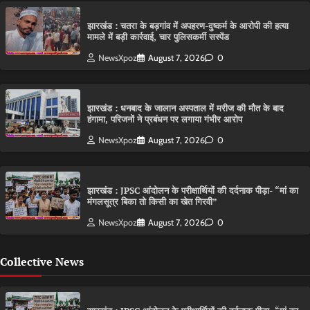
झारखंड : चतरा के बड़गांव में अपहरण-दुष्कर्म के आरोपी की हत्या
मामले में बड़ी कार्रवाई, चार पुलिसकर्मी सस्पेंड
NewsXpoz
August 7, 2026
0
झारखंड : धनबाद के जालान अस्पताल में मरीज की मौत के बाद
हंगामा, परिजनों ने प्रबंधन पर लगाया गंभीर आरोप
NewsXpoz
August 7, 2026
0
झारखंड : JPSC आंदोलन के परीक्षार्थियों की दर्दनाक पीड़ा- “मां का
मंगलसूत्र बिका तो किसी का खेत गिरवी”
NewsXpoz
August 7, 2026
0
Collective News