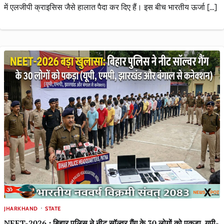
में एलजीपी क्राइसिस जैसे हालात पैदा कर दिए हैं। इस बीच भारतीय ऊर्जा […]
JHARKHAND
STATE
NEET-2026 : बिहार पुलिस ने नीट सॉल्वर गैंग के 30 लोगों को पकड़ा, यूपी-