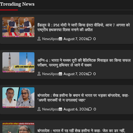
Trending News
हैंडलूम डे : PM मोदी ने जारी किया इंस्टा वीडियो, आज 7 अगस्त को
राष्ट्रीय हथकरघा दिवस मनाने की अपील
NewsXpoz
August 7, 2026
0
अग्नि-4 : भारत ने मध्यम दूरी की बैलिस्टिक मिसाइल का किया सफल
परीक्षण, परमाणु हथियार ले जाने में सक्षम
NewsXpoz
August 7, 2026
0
बांग्लादेश : शेख हसीना के बयान से भारत पर भड़का बांग्लादेश, कहा-
‘अपनी सरजमीं से न उगलवाएं जहर’
NewsXpoz
August 6, 2026
0
बांग्लादेश : भारत में रह रहीं शेख हसीना ने कहा- जेल का डर नहीं,