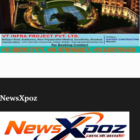
NewsXpoz