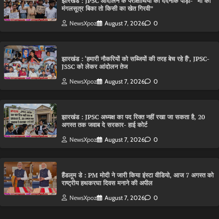
झारखंड : JPSC आंदोलन के परीक्षार्थियों की दर्दनाक पीड़ा- “मां का
मंगलसूत्र बिका तो किसी का खेत गिरवी”
NewsXpoz
August 7, 2026
0
झारखंड : ‘हमारी नौकरियों को सब्जियों की तरह बेच रहे हैं’, JPSC-
JSSC को लेकर आंदोलन तेज
NewsXpoz
August 7, 2026
0
झारखंड : JPSC अध्यक्ष का पद रिक्त नहीं रखा जा सकता है, 20
अगस्त तक जवाब दे सरकार- हाई कोर्ट
NewsXpoz
August 7, 2026
0
हैंडलूम डे : PM मोदी ने जारी किया इंस्टा वीडियो, आज 7 अगस्त को
राष्ट्रीय हथकरघा दिवस मनाने की अपील
NewsXpoz
August 7, 2026
0