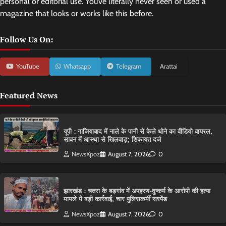
personal or editorial use. You’ve literally never seen or used a
magazine that looks or works like this before.
Follow Us On:
YouTube
Whatsapp
Telegram
Arattai
Featured News
यूपी : गाजियाबाद में नाले के पानी से केले धोने का वीडियो वायरल,
सावन में आस्था से खिलवाड़; शिकायत दर्ज
NewsXpoz
August 7, 2026
0
झारखंड : चतरा के बड़गांव में अपहरण-दुष्कर्म के आरोपी की हत्या
मामले में बड़ी कार्रवाई, चार पुलिसकर्मी सस्पेंड
NewsXpoz
August 7, 2026
0