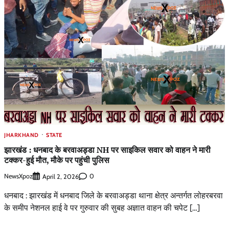
JHARKHAND
STATE
झारखंड : धनबाद के बरवाअड्डा NH पर साइकिल सवार को वाहन ने मारी
टक्कर-हुई मौत, मौके पर पहुंची पुलिस
NewsXpoz
0
April 2, 2026
धनबाद : झारखंड में धनबाद जिले के बरवाअड्डा थाना क्षेत्र अन्तर्गत लोहरबरवा
के समीप नेशनल हाई वे पर गुरुवार की सुबह अज्ञात वाहन की चपेट […]