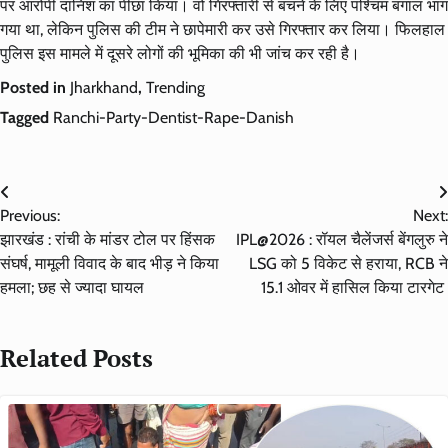
पर आरोपी दानिश का पीछा किया। वो गिरफ्तारी से बचने के लिए पश्चिम बंगाल भाग
गया था, लेकिन पुलिस की टीम ने छापेमारी कर उसे गिरफ्तार कर लिया। फिलहाल
पुलिस इस मामले में दूसरे लोगों की भूमिका की भी जांच कर रही है।
Posted in
Jharkhand
,
Trending
Tagged
Ranchi-Party-Dentist-Rape-Danish
Post
Previous:
Next:
navigation
झारखंड : रांची के मांडर टोल पर हिंसक
IPL@2026 : रॉयल चैलेंजर्स बेंगलुरु ने
संघर्ष, मामूली विवाद के बाद भीड़ ने किया
LSG को 5 विकेट से हराया, RCB ने
हमला; छह से ज्यादा घायल
15.1 ओवर में हासिल किया टारगेट
Related Posts