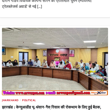
दौरान गांडेय विधायक कल्पना सोरेन को प्रतिष्ठित ‘वुमेन एम्पावरमेंट
ट्रेलब्लेजर्स अवार्ड’ से नई […]
JHARKHAND
POLITICAL
झारखंड : केन्दुआडीह भू-धंसान-गैस रिसाव की रोकथाम के लिए हुई बैठक,