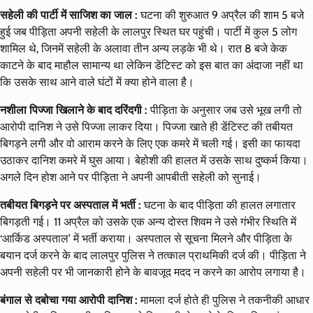
सहेली की पार्टी में साजिश का जाल :
घटना की शुरुआत 9 अप्रैल की शाम 5 बजे
हुई जब पीड़िता अपनी सहेली के लालपुर स्थित घर पहुंची। पार्टी में कुल 5 लोग
शामिल थे, जिनमें सहेली के अलावा तीन अन्य लड़के भी थे। रात 8 बजे केक
काटने के बाद माहौल सामान्य था लेकिन डेंटिस्ट को इस बात का अंदाजा नहीं था
कि उसके साथ आने वाले घंटों में क्या होने वाला है।
नशीला पिज्जा खिलाने के बाद दरिंदगी :
पीड़िता के अनुसार जब उसे भूख लगी तो
आरोपी दानिश ने उसे पिज्जा लाकर दिया। पिज्जा खाते ही डेंटिस्ट की तबीयत
बिगड़ने लगी और वो आराम करने के लिए एक कमरे में चली गई। इसी का फायदा
उठाकर दानिश कमरे में घुस आया। बेहोशी की हालत में उसके साथ दुष्कर्म किया।
अगले दिन होश आने पर पीड़िता ने अपनी आपबीती सहेली को सुनाई।
तबीयत बिगड़ने पर अस्पताल में भर्ती :
घटना के बाद पीड़िता की हालत लगातार
बिगड़ती गई। 11 अप्रैल को उसके एक अन्य दोस्त शिवम ने उसे गंभीर स्थिति में
‘आर्किड अस्पताल’ में भर्ती कराया। अस्पताल से सूचना मिलने और पीड़िता के
बयान दर्ज करने के बाद लालपुर पुलिस ने तत्काल प्राथमिकी दर्ज की। पीड़िता ने
अपनी सहेली पर भी जानकारी होने के बावजूद मदद न करने का आरोप लगाया है।
बंगाल से दबोचा गया आरोपी दानिश :
मामला दर्ज होते ही पुलिस ने तकनीकी आधार