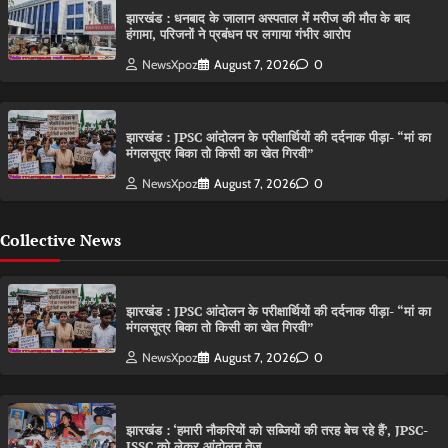
झारखंड : धनबाद के जालान अस्पताल में मरीज की मौत के बाद
हंगामा, परिजनों ने प्रबंधन पर लगाया गंभीर आरोप
NewsXpoz
August 7, 2026
0
झारखंड : JPSC आंदोलन के परीक्षार्थियों की दर्दनाक पीड़ा- “मां का
मंगलसूत्र बिका तो किसी का खेत गिरवी”
NewsXpoz
August 7, 2026
0
Collective News
झारखंड : JPSC आंदोलन के परीक्षार्थियों की दर्दनाक पीड़ा- “मां का
मंगलसूत्र बिका तो किसी का खेत गिरवी”
NewsXpoz
August 7, 2026
0
झारखंड : ‘हमारी नौकरियों को सब्जियों की तरह बेच रहे हैं’, JPSC-
JSSC को लेकर आंदोलन तेज