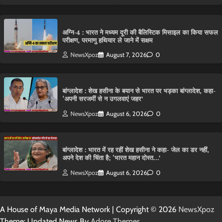
अग्नि-4 : भारत ने मध्यम दूरी की बैलिस्टिक मिसाइल का किया सफल
परीक्षण, परमाणु हथियार ले जाने में सक्षम
NewsXpoz
August 7, 2026
0
बांग्लादेश : शेख हसीना के बयान से भारत पर भड़का बांग्लादेश, कहा-
‘अपनी सरजमीं से न उगलवाएं जहर’
NewsXpoz
August 6, 2026
0
बांग्लादेश : भारत में रह रहीं शेख हसीना ने कहा- जेल का डर नहीं,
अपने देश की चिंता है; ‘भारत महान दोस्त…’
NewsXpoz
August 6, 2026
0
A House of Maya Media Network | Copyright © 2026
NewsXpoz
Theme: Updated News By
Adore Themes
.