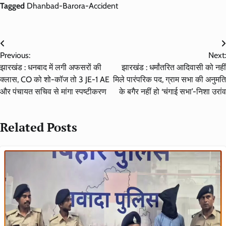
Tagged
Dhanbad-Barora-Accident
Post
Previous:
Next:
navigation
झारखंड : धनबाद में लगी अफसरों की
झारखंड : धर्मांतरित आदिवासी को नहीं
क्लास, CO को शो-कॉज तो 3 JE-1 AE
मिले पारंपरिक पद, ग्राम सभा की अनुमति
और पंचायत सचिव से मांगा स्पष्टीकरण
के बगैर नहीं हो ‘चंगाई सभा’-निशा उरांव
Related Posts