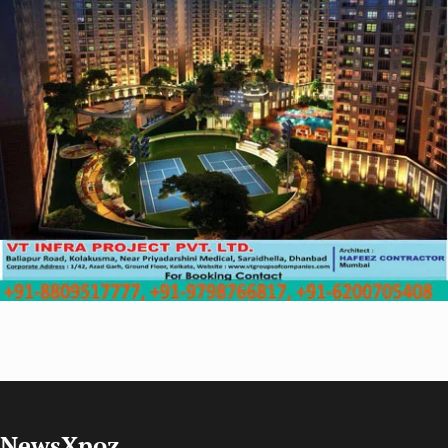
NewsXpoz