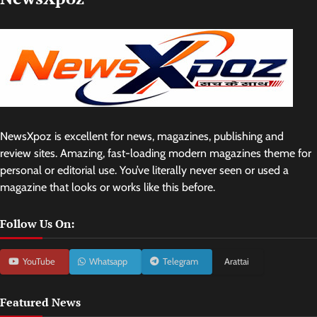
NewsXpoz is excellent for news, magazines, publishing and
review sites. Amazing, fast-loading modern magazines theme for
personal or editorial use. You’ve literally never seen or used a
magazine that looks or works like this before.
Follow Us On:
YouTube
Whatsapp
Telegram
Arattai
Featured News