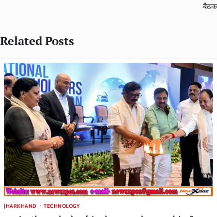
बैठक
Related Posts
JHARKHAND
TECHNOLOGY