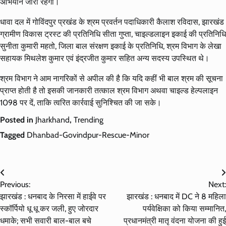
अभियान जारी रहेगा।
धावा दल में गोविंदपुर प्रखंड के श्रम प्रवर्तन पदाधिकारी कैलाश रविदास, झारखंड
ग्रामीण विकास ट्रस्ट की प्रतिनिधि सीता गुप्ता, चाइल्डलाइन इकाई की प्रतिनिधि
सुनीता कुमारी महतो, जिला बाल संरक्षण इकाई के प्रतिनिधि, श्रम विभाग के लेखा
सहायक मिथलेश कुमार एवं इंद्रजीत कुमार सहित अन्य सदस्य उपस्थित थे।
श्रम विभाग ने आम नागरिकों से अपील की है कि यदि कहीं भी बाल श्रम की सूचना
प्राप्त होती है तो इसकी जानकारी तत्काल श्रम विभाग अथवा चाइल्ड हेल्पलाइन
1098 पर दें, ताकि त्वरित कार्रवाई सुनिश्चित की जा सके।
Posted in
Jharkhand
,
Trending
Tagged
Dhanbad-Govindpur-Rescue-Minor
Post
Previous:
Next:
navigation
झारखंड : धनबाद के निरसा में हाईवे पर
झारखंड : धनबाद में DC ने 8 महिला
स्कॉर्पियो धू धू कर जली, हुए जोरदार
पर्यवेक्षिका को किया सम्मानित,
धमाके; सभी सवारी बाल-बाल बचे
प्रधानमंत्री मातृ वंदना योजना की हुई