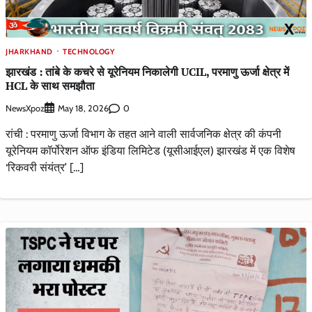
JHARKHAND
TECHNOLOGY
झारखंड : तांबे के कचरे से यूरेनियम निकालेगी UCIL, परमाणु ऊर्जा क्षेत्र में
HCL के साथ समझौता
NewsXpoz
0
May 18, 2026
रांची : परमाणु ऊर्जा विभाग के तहत आने वाली सार्वजनिक क्षेत्र की कंपनी
यूरेनियम कॉर्पोरेशन ऑफ इंडिया लिमिटेड (यूसीआईएल) झारखंड में एक विशेष
‘रिकवरी संयंत्र’ […]