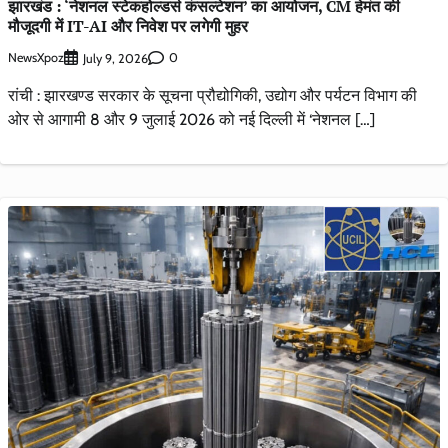
झारखंड : ‘नेशनल स्टेकहोल्डर्स कंसल्टेशन’ का आयोजन, CM हेमंत की
मौजूदगी में IT-AI और निवेश पर लगेगी मुहर
NewsXpoz
0
July 9, 2026
रांची : झारखण्ड सरकार के सूचना प्रौद्योगिकी, उद्योग और पर्यटन विभाग की
ओर से आगामी 8 और 9 जुलाई 2026 को नई दिल्ली में ‘नेशनल […]