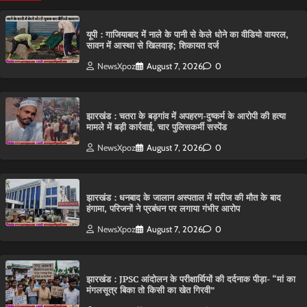
यूपी : गाजियाबाद में नाले के पानी से केले धोने का वीडियो वायरल,
सावन में आस्था से खिलवाड़; शिकायत दर्ज
NewsXpoz
August 7, 2026
0
झारखंड : चतरा के बड़गांव में अपहरण-दुष्कर्म के आरोपी की हत्या
मामले में बड़ी कार्रवाई, चार पुलिसकर्मी सस्पेंड
NewsXpoz
August 7, 2026
0
झारखंड : धनबाद के जालान अस्पताल में मरीज की मौत के बाद
हंगामा, परिजनों ने प्रबंधन पर लगाया गंभीर आरोप
NewsXpoz
August 7, 2026
0
झारखंड : JPSC आंदोलन के परीक्षार्थियों की दर्दनाक पीड़ा- “मां का
मंगलसूत्र बिका तो किसी का खेत गिरवी”