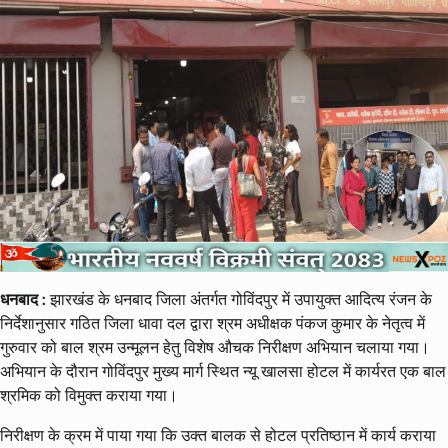
धनबाद :
झारखंड के धनबाद जिला अंतर्गत गोविंदपुर में उपायुक्त आदित्य रंजन के
निर्देशानुसार गठित जिला धावा दल द्वारा श्रम अधीक्षक पंकज कुमार के नेतृत्व में
गुरुवार को बाल श्रम उन्मूलन हेतु विशेष औचक निरीक्षण अभियान चलाया गया।
अभियान के दौरान गोविंदपुर मुख्य मार्ग स्थित न्यू खालसा होटल में कार्यरत एक बाल
श्रमिक को विमुक्त कराया गया।
निरीक्षण के क्रम में पाया गया कि उक्त बालक से होटल प्रतिष्ठान में कार्य कराया